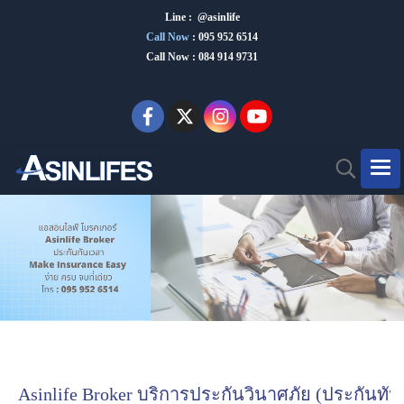
Line : @asinlife
Call Now
:
095 952 6514
Call Now : 084 914 9731
Asinlife Broker บริการประกันวินาศภัย (ประกันทัน