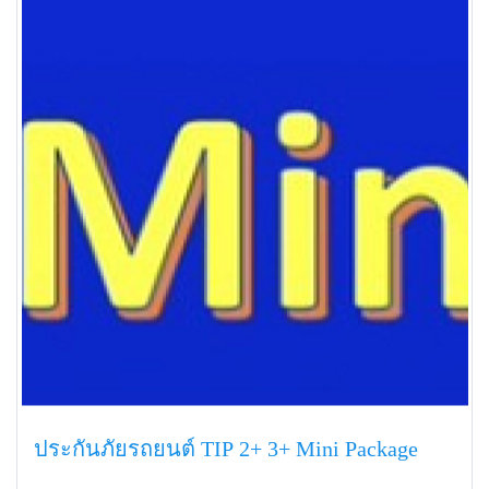
ประกันภัยรถยนต์ TIP 2+ 3+ Mini Package