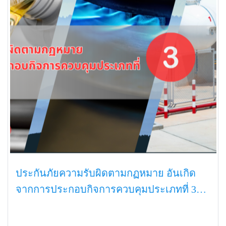
ประกันภัยความรับผิดตามกฏหมาย อันเกิด
จากการประกอบกิจการควบคุมประเภทที่ 3
(์NGV)