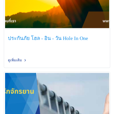
ประกันภัย โฮล - อิน - วัน Hole In One
ดูเพิ่มเติม