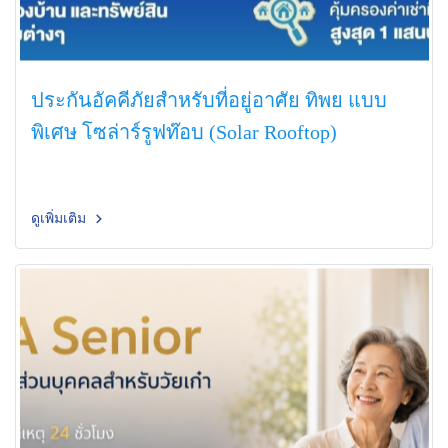
ประกันอัคคีภัยสำหรับที่อยู่อาศัย ทิพย แบบ
พิเศษ โซล่าร์รูฟท๊อบ (Solar Rooftop)
ดูเพิ่มเติม