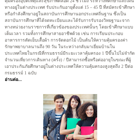
คุ้มครองอุบัติเหตุและสุขภาพตลอด 24 ชั่วโมง ระหว่างที่ศึกษาและเดิน
ทางอยู่ในต่างประเทศ รับประกันอายุตั้งแต่ 15 – 45 ปี ที่สมัครเข้าศึกษา
หรือกำลังศึกษาอยู่ในสถาบันการศึกษานอกประเทศถิ่นฐาน ซึ่งเป็น
สถาบันการศึกษาที่ได้จดทะเบียนและได้รับการรับรองวิทยฐานะจาก
ทางหน่วยงานราชการที่เกี่ยวข้องของประเทศนั้นๆ โดยเข้าศึกษาแบบ
เต็มเวลา รวมทั้งการศึกษาสายอาชีพด้วย เช่น การเรียนประกอบ
อาหารการตัดเย็บเสื้อผ้า การจัดดอกไม้ เป็นต้นให้ความคุ้มครองค่า
รักษาพยาบาลนานถึง 90 วัน ในระหว่างกลับมาเยี่ยมบ้านใน
ประเทศไทยในกรณีที่กรมธรรม์มีระยะเวลาคุ้มครอง 1 ปีขึ้นไปไม่จำกัด
จำนวนเที่ยวการเดินทาง (ครั้ง) / ปีสามารถซื้อหรือต่ออายุในขณะที่ผู้
เอาประกันภัยศึกษาอยู่ในต่างประเทศให้ความคุ้มครองสูงสุดถึง 2 ปีต่อ
กรมธรรม์ 1 ฉบับ
อ่านต่อ...