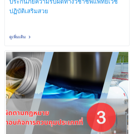
ประกันภัยความรับผิดทางวิชาชีพแพทย์เวช
ปฏิบัติเสริมสวย
ดูเพิ่มเติม