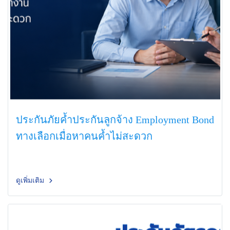
ประกันภัยค้ำประกันลูกจ้าง Employment Bond
ทางเลือกเมื่อหาคนค้ำไม่สะดวก
ดูเพิ่มเติม