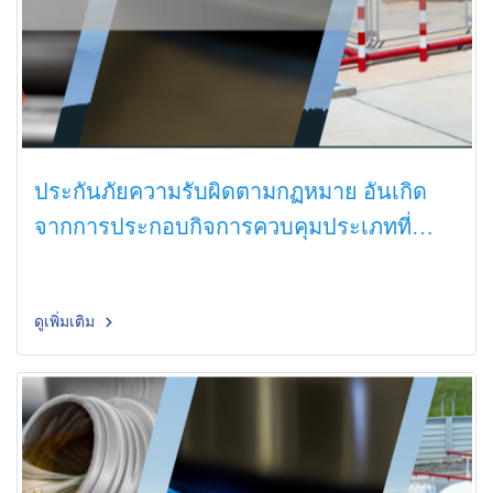
ประกันภัยความรับผิดตามกฏหมาย อันเกิด
จากการประกอบกิจการควบคุมประเภทที่
3(์Oil)
ดูเพิ่มเติม