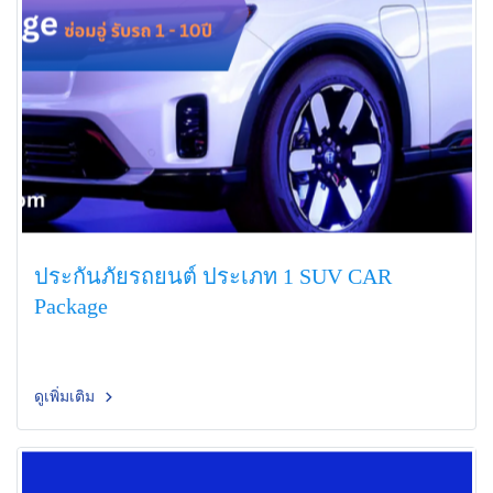
ประกันภัยรถยนต์ ประเภท 1 SUV CAR
Package
ดูเพิ่มเติม