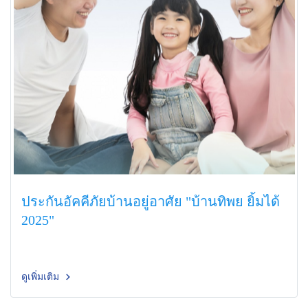
ประกันอัคคีภัยบ้านอยู่อาศัย "บ้านทิพย ยิ้มได้
2025"
ดูเพิ่มเติม