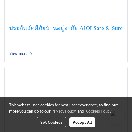
ประกันอัคคีภัยบ้านอยู่อาศัย AIOI Safe & Sure
View more
This website uses cookies for best user experience, to find out
more you can go to our
Privacy Policy
and
Cookies Policy
Set Cookies
Accept All