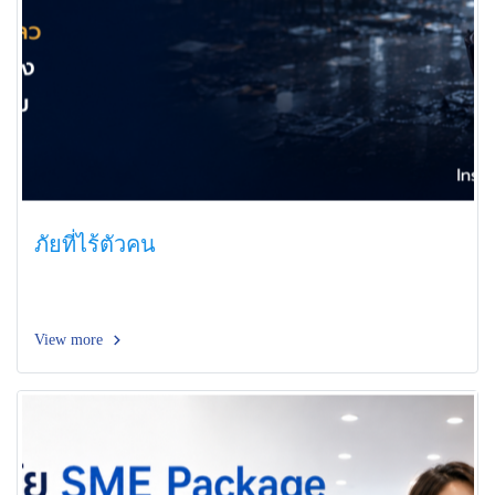
ภัยที่ไร้ตัวคน
View more