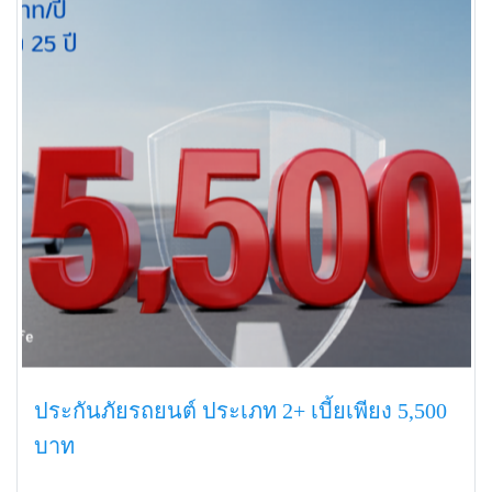
ประกันภัยรถยนต์ ประเภท 2+ เบี้ยเพียง 5,500
บาท