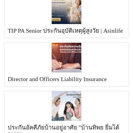
TIP PA Senior ประกันอุบัติเหตุผู้สูงวัย | Asinlife
Director and Officers Liability Insurance
ประกันอัคคีภัยบ้านอยู่อาศัย "บ้านทิพย ยิ้มได้