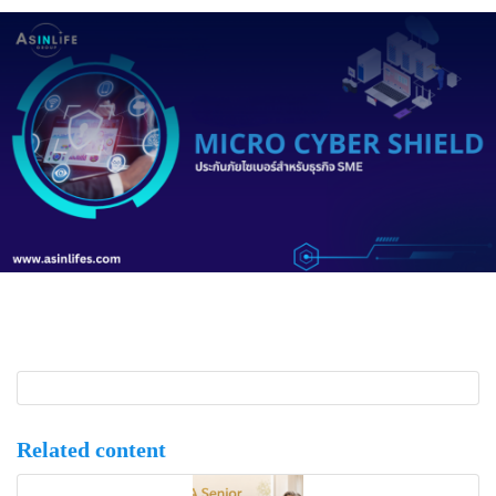
Related content