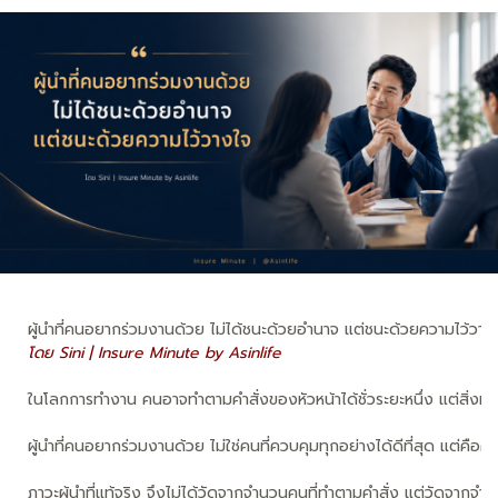
ผู้นำที่คนอยากร่วมงานด้วย ไม่ได้ชนะด้วยอำนาจ แต่ชนะด้วยความไว้วาง
โดย Sini | Insure Minute by Asinlife
ในโลกการทำงาน คนอาจทำตามคำสั่งของหัวหน้าได้ชั่วระยะหนึ่ง แต่สิ่งที่ทำ
ผู้นำที่คนอยากร่วมงานด้วย ไม่ใช่คนที่ควบคุมทุกอย่างได้ดีที่สุด แต่คือค
ภาวะผู้นำที่แท้จริง จึงไม่ได้วัดจากจำนวนคนที่ทำตามคำสั่ง แต่วัดจากจำนว