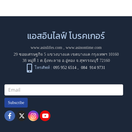
แอสอินไลฟ์ โบรคเกอร์
www.asinlifes.com
,
www.asinontime.com
29 ซอยเศรษฐกิจ 5 แขวงบางแค เขตบางแค กรุงเทพฯ 10160
38 หมู่ที่ 1 ต.ยุ้งทะลาย อ.อู่ทอง จ.สุพรรณบุรี 72160
โทรศัพท์ :
095 952 6514
,
084 914 9731
Subscribe