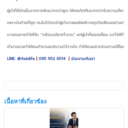
ผู้นำที่ดีมักเริ่มจากการฟังมากกว่าพูด ให้เครดิตทีมมากกว่ารับความดีค
เพราะในท้ายที่สุด คนไม่ได้จดจำผู้นำจากผลลัพธ์ทางธุรกิจเพียงอย่างเดียว แ
บางคนอาจทำให้ทีม “กลัวจนต้องทำงาน” แต่ผู้นำที่ยอดเยี่ยม จะทำให้ทีม “เ
อำนาจอาจทำให้คนทำตามแต่ความไว้วางใจ ทำให้คนอยากร่วมทางนี่คือหัวใจของ
LINE: @Asinlife
|
095 952 6514
|
ร่วมงานกับเรา
เนื้อหาที่เกี่ยวข้อง