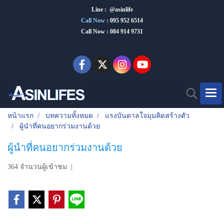
Line : @asinlife
Call Now
:
095 952 6514
Call Now : 084 914 9731
หน้าแรก
บทความทั้งหมด
แรงบันดาลใจมุมคิดสร้างตัว
ผู้นำที่คนอยากร่วมงานด้วย
ผู้นำที่คนอยากร่วมงานด้วย
364 จำนวนผู้เข้าชม
|