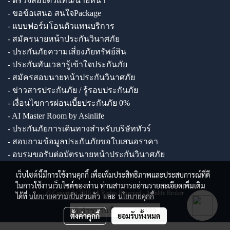
- ตรวจสอบตัวแทน/นายหน้า
- ขอข้อเสนอ สนใจPackage
- แบบฟอร์มโอนตัวแทนบริการ
- สมัครนายหน้าประกันวินาศภัย
- ประกันภัยความเสี่ยงภัยทรัพย์สิน
- ประกันทันเวลารู้เข้าใจประกันภัย
- สมัครสอบนายหน้าประกันวินาศภัย
- ข่าวสารประกันภัย / รู้รอบประกันภัย
- เงื่อนไขการผ่อนเบี้ยประกันภัย 0%
- AI Master Room by Asinlife
- ประกันภัยการเดินทางสำหรับบริษัททัวร์
- สอบถามข้อมูลประกันภัยขอใบเสนอราคา
- อบรมขอรับต่อบัตรนายหน้าประกันวินาศภัย
เว็บไซต์นี้มีการใช้งานคุกกี้ เพื่อเพิ่มประสิทธิภาพและประสบการณ์ที่ดี
ในการใช้งานเว็บไซต์ของท่าน ท่านสามารถอ่านรายละเอียดเพิ่มเติม
© Copyright 2019 All Rights Reserved - Asinlife Broker
ได้ที่
นโยบายความเป็นส่วนตัว
และ
นโยบายคุกกี้
ผู้เข้าชมวันนี้
18,429
ตั้งค่าคุกกี้
ยอมรับทั้งหมด