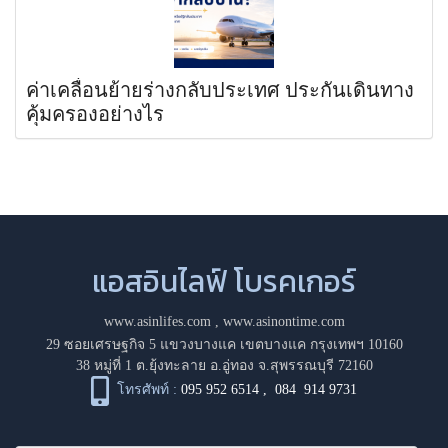
ค่าเคลื่อนย้ายร่างกลับประเทศ ประกันเดินทาง
คุ้มครองอย่างไร
แอสอินไลฟ์ โบรคเกอร์
www.asinlifes.com
,
www.asinontime.com
29 ซอยเศรษฐกิจ 5 แขวงบางแค เขตบางแค กรุงเทพฯ 10160
38 หมู่ที่ 1 ต.ยุ้งทะลาย อ.อู่ทอง จ.สุพรรณบุรี 72160
โทรศัพท์ :
095 952 6514
,
084 914 9731