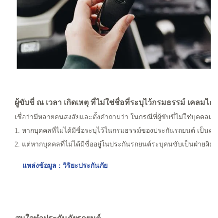
ผู้ขับขี่ ณ เวลา เกิดเหตุ ที่ไม่ใช่ชื่อที่ระบุไว้กรมธรรม์ เคลมได้
เชื่อว่ามีหลายคนสงสัยและตั้งคำถามว่า ในกรณีที่ผู้ขับขี่ไม่ใช่บุคคล
1. หากบุคคลที่ไม่ได้มีชื่อระบุไว้ในกรมธรรม์ของประกันรถยนต์ เป็นค
2. แต่หากบุคคลที่ไม่ได้มีชื่ออยู่ในประกันรถยนต์ระบุคนขับเป็นฝ่ายผิด
แหล่งข้อมูล : วิริยะประกันภัย