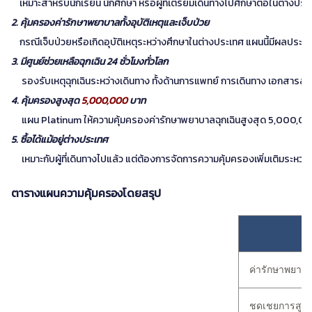
เหมาะสำหรับนักเรียน นักศึกษา หรือผู้ที่เตรียมเดินทางไปศึกษาต่อในต่า
2. คุ้มครองค่ารักษาพยาบาลทั้งอุบัติเหตุและเจ็บป่วย
กรณีเจ็บป่วยหรือเกิดอุบัติเหตุระหว่างศึกษาในต่างประเทศ แผนนี้มีผลประโย
3. มีศูนย์ช่วยเหลือฉุกเฉิน 24 ชั่วโมงทั่วโลก
รองรับเหตุฉุกเฉินระหว่างเดินทาง ทั้งด้านการแพทย์ การเดินทาง เอกสารส
4. คุ้มครองสูงสุด
5,000,000
บาท
แผน Platinum ให้ความคุ้มครองค่ารักษาพยาบาลฉุกเฉินสูงสุด 5,000,000 บ
5. ซื้อได้แม้อยู่ต่างประเทศ
เหมาะกับผู้ที่เดินทางไปแล้ว แต่ต้องการจัดการความคุ้มครองเพิ่มเติมระหว่า
ตารางแผนความคุ้มครองโดยสรุป
ค่ารักษาพยาบา
ชดเชยการสูญเส