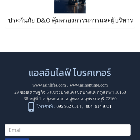
ประกันภัย D&O คุ้มครองกรรมการและผู้บริหาร
แอสอินไลฟ์ โบรคเกอร์
www.asinlifes.com
,
www.asinontime.com
29 ซอยเศรษฐกิจ 5 แขวงบางแค เขตบางแค กรุงเทพฯ 10160
38 หมู่ที่ 1 ต.ยุ้งทะลาย อ.อู่ทอง จ.สุพรรณบุรี 72160
โทรศัพท์ :
095 952 6514
,
084 914 9731