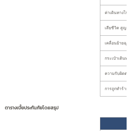
ค่าเดินทางไปเย
เสียชีวิต สูญเ
เคลื่อนย้ายฉุกเ
กระเป๋าเดินทา
ความรับผิดต
การถูกทำร้าย
ตารางเบี้ยประกันภัยโดยสรุป