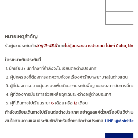
หมายเหตุสำคัญ
รับผู้เอาประกันภัย
อายุ 11–45 ปี
และ
ไม่คุ้มครองบางประเทศ ได้แก่ Cuba, Nor
ใครเหมาะกับประกันนี้
1. นักเรียน / นักศึกษาที่กำลังจะไปเรียนต่อต่างประเทศ
2. ผู้ปกครองที่ต้องการลดความกังวลเรื่องค่ารักษาพยาบาลในต่างแดน
3. ผู้ที่ต้องการความคุ้มครองเพิ่มเติมจากประกันพื้นฐานของสถาบันการศึกษา
4. ผู้ที่ต้องการมีบริการช่วยเหลือฉุกเฉินระหว่างอยู่ต่างประเทศ
5. ผู้ที่เดินทางไปเรียนระยะ
6
เดือน หรือ
12
เดือน
กำลังเตรียมเดินทางไปเรียนต่อต่างประเทศ อย่าดูแลแค่ตั๋วเครื่องบิน วีซ่า แ
สนใจสอบถามแผนประกันภัยสำหรับศึกษาต่อต่างประเทศ
LINE: @Asinlife
|