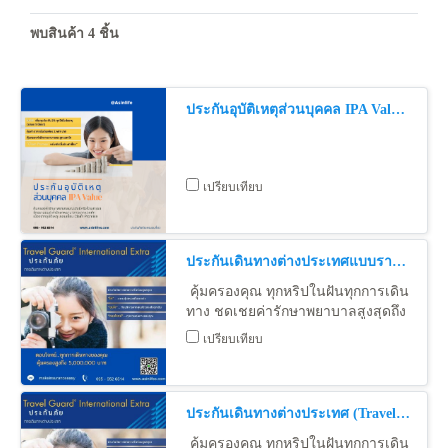
พบสินค้า 4 ชิ้น
ประกันอุบัติเหตุส่วนบุคคล IPA Value - IPA Value Plus
เปรียบเทียบ
ประกันเดินทางต่างประเทศแบบรายปี (Travel Guard Internationa Extra )
คุ้มครองคุณ ทุกหริปในฝันทุกการเดิน
ทาง ชดเชยค่ารักษาพยาบาลสูงสุดถึง
5,000,000 บาท ซื้อง่าย สะดวก 24
เปรียบเทียบ
ชั่วโมง
ประกันเดินทางต่างประเทศ (Travel Guard Internationa Extra )
คุ้มครองคุณ ทุกหริปในฝันทุกการเดิน