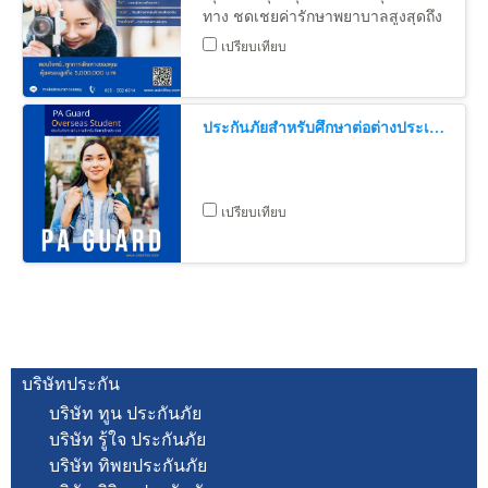
ทาง ชดเชยค่ารักษาพยาบาลสูงสุดถึง
5,000,000 บาท ซื้อง่าย สะดวก 24
เปรียบเทียบ
ชั่วโมง
ประกันภัยสำหรับศึกษาต่อต่างประเทศ ( PA Guard Overseas Student )
เปรียบเทียบ
บริษัทประกัน
บริษัท ทูน ประกันภัย
บริษัท รู้ใจ ประกันภัย
บริษัท ทิพยประกันภัย