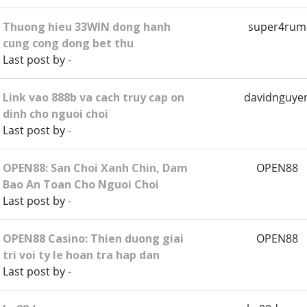
Thuong hieu 33WIN dong hanh
super4rum
cung cong dong bet thu
Last post by
-
Link vao 888b va cach truy cap on
davidnguye
dinh cho nguoi choi
Last post by
-
OPEN88: San Choi Xanh Chin, Dam
OPEN88
Bao An Toan Cho Nguoi Choi
Last post by
-
OPEN88 Casino: Thien duong giai
OPEN88
tri voi ty le hoan tra hap dan
Last post by
-