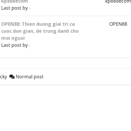
kp88decom
kp88deco
Last post by
-
OPEN88: Thien duong giai tri ca
OPEN88
cuoc don gian, de trung danh cho
moi nguoi
Last post by
-
cky
Normal post