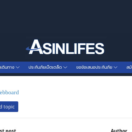
นเดินทาง
ประกันภัยเบ็ตเตล็ด
ขอข้อเสนอประกันภัย
สม
bboard
 topic
st post
Author