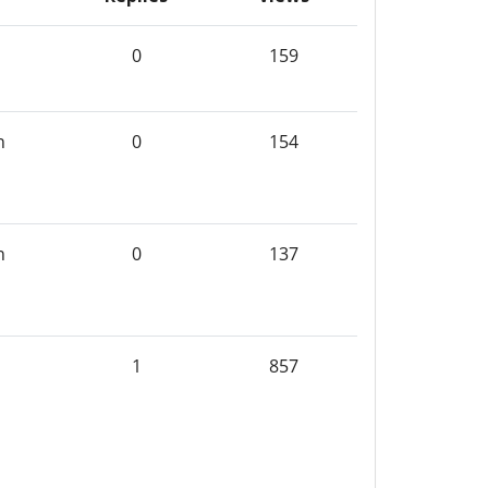
0
159
n
0
154
n
0
137
1
857