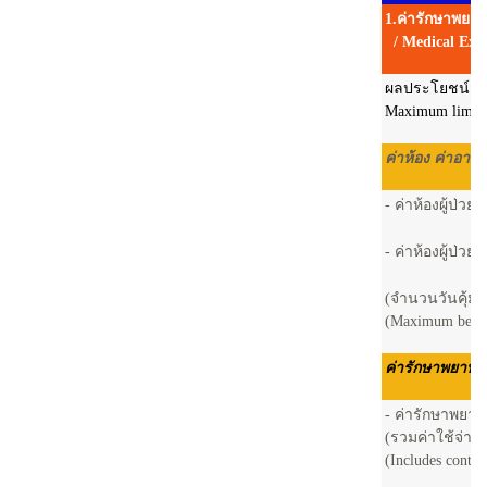
1.ค่ารักษาพยา
/ Medical Exp
ผลประโยชน์สูงสุ
Maximum limit o
ค่าห้อง ค่าอาห
- ค่าห้องผู้ป่ว
- ค่าห้องผู้ป่ว
(จำนวนวันคุ้มคร
(Maximum benefi
ค่ารักษาพยาบาล
- ค่ารักษาพยาบา
(รวมค่าใช้จ่า
(Includes contin