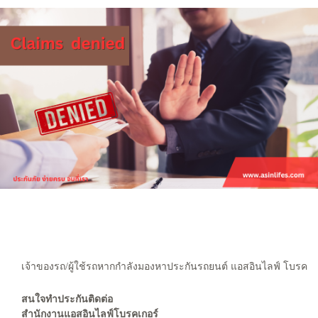
เจ้าของรถ/ผู้ใช้รถหากกำลังมองหาประกันรถยนต์ แอสอินไลฟ์ โบรคเกอ
สนใจทำประกันติดต่อ
สำนักงานแอสอินไลฟ์โบรคเกอร์