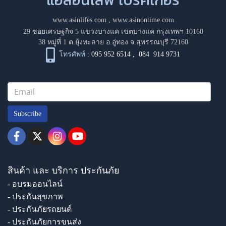
www.asinlifes.com
,
www.asinontime.com
29 ซอยเศรษฐกิจ 5 แขวงบางแค เขตบางแค กรุงเทพฯ 10160
38 หมู่ที่ 1 ต.ยุ้งทะลาย อ.อู่ทอง จ.สุพรรณบุรี 72160
โทรศัพท์ :
095 952 6514
,
084 914 9731
Subscribe
สินค้า และ บริการ ประกันภัย
- อบรมออนไลน์
- ประกันสุขภาพ
- ประกันภัยรถยนต์
- ประกันภัยการขนส่ง