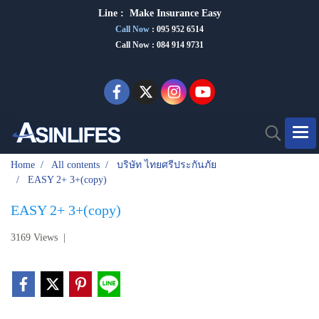
Line :
Make Insurance Eas
y
Call Now
:
095 952 6514
Call Now : 084 914 9731
Home
All contents
บริษัท ไทยศรีประกันภัย
EASY 2+ 3+(copy)
EASY 2+ 3+(copy)
3169 Views
|