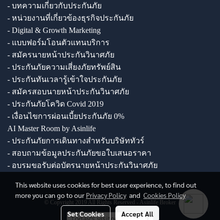
- บทความเกี่ยวกับประกันภัย
- หน่วยงานที่เกี่ยวข้องธุรกิจประกันภัย
- Digital & Growth Marketing
- แบบฟอร์มโอนตัวแทนบริการ
- สมัครนายหน้าประกันวินาศภัย
- ประกันภัยความเสี่ยงภัยทรัพย์สิน
- ประกันทันเวลารู้เข้าใจประกันภัย
- สมัครสอบนายหน้าประกันวินาศภัย
- ประกันภัยโควิด Covid 2019
- เงื่อนไขการผ่อนเบี้ยประกันภัย 0%
AI Master Room by Asinlife
- ประกันภัยการเดินทางสำหรับบริษัททัวร์
- สอบถามข้อมูลประกันภัยขอใบเสนอราคา
- อบรมขอรับต่อบัตรนายหน้าประกันวินาศภัย
This website uses cookies for best user experience, to find out
more you can go to our
Privacy Policy
and
Cookies Policy
© Copyright 2019 All Rights Reserved - Asinlife Broker
Set Cookies
Accept All
Today's visitor
1