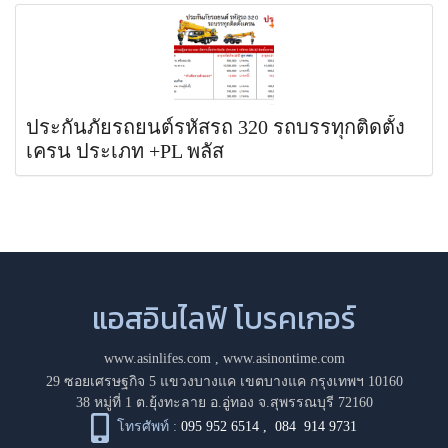
ประกันภัยรถยนต์รหัสรถ 320 รถบรรทุกติดตั้ง
เครน ประเภท +PL พลัส
แอสอินไลฟ์ โบรคเกอร์
www.asinlifes.com
,
www.asinontime.com
29 ซอยเศรษฐกิจ 5 แขวงบางแค เขตบางแค กรุงเทพฯ 10160
38 หมู่ที่ 1 ต.ยุ้งทะลาย อ.อู่ทอง จ.สุพรรณบุรี 72160
โทรศัพท์ :
095 952 6514
,
084 914 9731