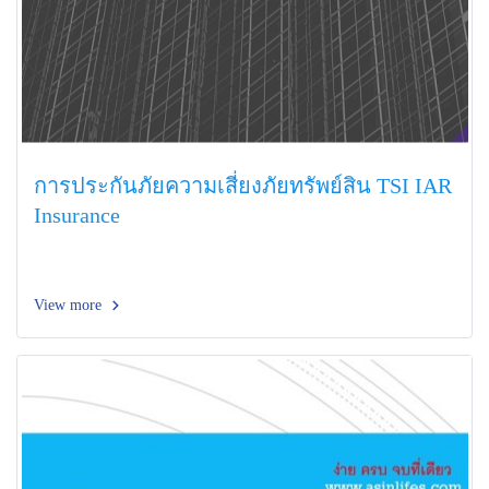
การประกันภัยความเสี่ยงภัยทรัพย์สิน TSI IAR
Insurance
View more