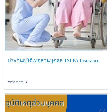
ประกันอุบัติเหตุส่วนบุคคล TSI PA Insurance
View more