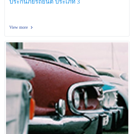
ประกันภัยรถยนต์ ประเภท 3
View more