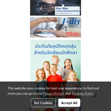
This website uses cookies for best user experience, to find out
more you can go to our
Privacy Policy
and
Cookies Policy
Set Cookies
Accept All