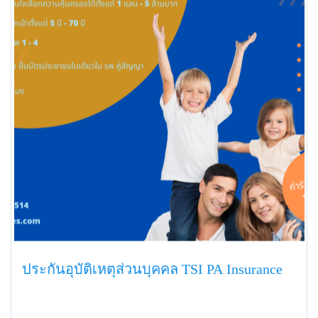
ประกันอุบัติเหตุส่วนบุคคล TSI PA Insurance