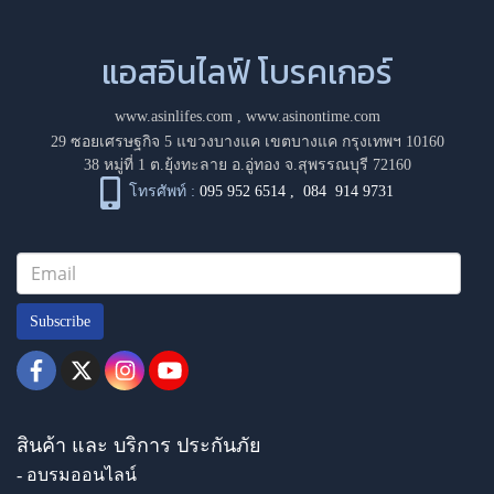
แอสอินไลฟ์ โบรคเกอร์
www.asinlifes.com
,
www.asinontime.com
29 ซอยเศรษฐกิจ 5 แขวงบางแค เขตบางแค กรุงเทพฯ 10160
38 หมู่ที่ 1 ต.ยุ้งทะลาย อ.อู่ทอง จ.สุพรรณบุรี 72160
โทรศัพท์ :
095 952 6514
,
084 914 9731
Subscribe
สินค้า และ บริการ ประกันภัย
- อบรมออนไลน์