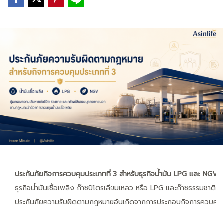
ประกันภัยกิจการควบคุมประเภทที่ 3 สำหรับธุรกิจน้ำมัน LPG และ NGV
ธุรกิจน้ำมันเชื้อเพลิง ก๊าซปิโตรเลียมเหลว หรือ LPG และก๊าซธรรมชาติ
ประกันภัยความรับผิดตามกฎหมายอันเกิดจากการประกอบกิจการควบคุมประเ