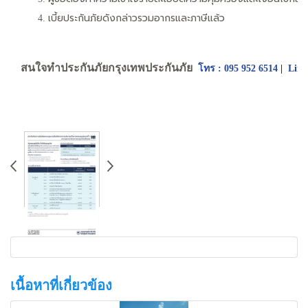
เบี้ยประกันภัยดังกล่าวรวมอากรและภาษีแล้ว
สนใจทำประกันภัยกรุงเทพประกันภัย
โทร : 095 952 6514
|
Line
เนื้อหาที่เกี่ยวข้อง