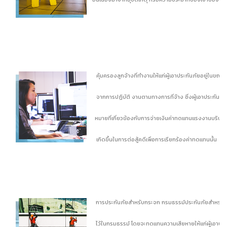
คุ้มครองลูกจ้างที่ทำงานให้แก่ผู้เอาประกันภัยอยู่ในขณะนั้
จากการปฏิบัติ งานตามทางการที่จ้าง ซึ่งผู้เอาประกันภั
หมายที่เกี่ยวข้องกับการจ่ายเงินค่าทดแทนแรงงานบริษัทจะเ
เกิดขึ้นในการต่อสู้คดีเพื่อการเรียกร้องค่าทดแทนนั้น
การประกันภัยสำหรับกระจก กรมธรรม์ประกันภัยสำหรับกระ
ไว้ในกรมธรรม์ โดยจะทดแทนความเสียหายให้แก่ผู้เอาประ