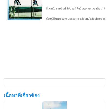
ที่แตกไป รวมถึงค่าใช้จ่ายที่จำเป็นและสมควร เพื่อนำสิ่งอ
ที่ระบุไว้ในตารางกรมธรรม์ หรือส่วนหนึ่งส่วนใดของราย
เนื้อหาที่เกี่ยวข้อง