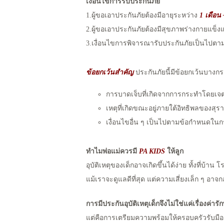
เงื่อนไขการรับประกันภัย
1.ผู้ขอเอาประกันภัยต้องมีอายุระหว่าง
1 เดือน 
2.ผู้ขอเอาประกันภัยต้องมีสุขภาพร่างกายแข็ง
3.เงื่อนไขการพิจารณารับประกันภัยเป็นไปตาม
ข้อยกเว้นสำคัญ
ประกันภัยนี้มีข้อยกเว้นบางกร
การบาดเจ็บที่เกิดจากการกระทำโดยเจ
เหตุที่เกิดขณะอยู่ภายใต้อิทธิพลของส
เงื่อนไขอื่น ๆ เป็นไปตามข้อกำหนดใน
ทำไมพ่อแม่ควรมี
PA KIDS
ให้ลูก
อุบัติเหตุของเด็กอาจเกิดขึ้นได้ง่าย ทั้งที่บ้า
แม้เราจะดูแลดีที่สุด แต่ความเสี่ยงเล็ก ๆ อาจกลา
การมีประกันอุบัติเหตุเด็กจึงไม่ใช่แค่เรื่องค่ารั
แต่คือการเตรียมความพร้อมให้ครอบครัวรับมือก