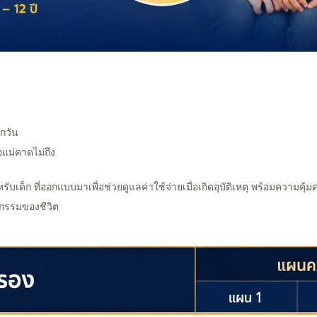
ุกวัน
อแม่คาดไม่ถึง
ับเด็ก ที่ออกแบบมาเพื่อช่วยดูแลค่าใช้จ่ายเมื่อเกิดอุบัติเหตุ พร้อมความคุ
ิจกรรมของชีวิต