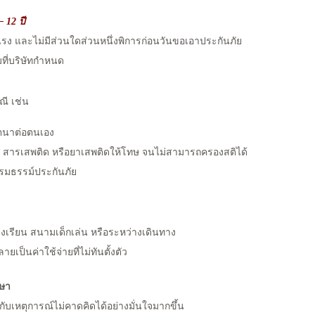
– 12 ปี
แรง และไม่มีส่วนใดส่วนหนึ่งพิการก่อนวันขอเอาประกันภัย
ที่บริษัทกำหนด
ณี เช่น
ตนาต่อตนเอง
ุรา สารเสพติด หรือยาเสพติดให้โทษ จนไม่สามารถครองสติได้
กรมธรรม์ประกันภัย
น โรงเรียน สนามเด็กเล่น หรือระหว่างเดินทาง
ยเป็นค่าใช้จ่ายที่ไม่ทันตั้งตัว
กษา
ับเหตุการณ์ไม่คาดคิดได้อย่างมั่นใจมากขึ้น