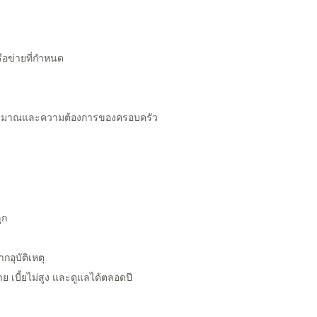
ือข่ายที่กำหนด
มาณและความต้องการของครอบครัว
ูก
อุบัติเหตุ
ย เบี้ยไม่สูง และดูแลได้ตลอดปี