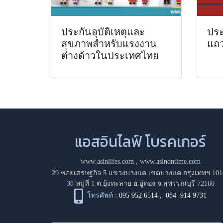
ประกันอุบัติเหตุและ
ประ
สุขภาพสำหรับแรงงาน
แถ
ต่างด้าวในประเทศไทย
แอสอินไลฟ์ โบรคเกอร์
www.asinlifes.com
,
www.asinontime.com
29 ซอยเศรษฐกิจ 5 แขวงบางแค เขตบางแค กรุงเทพฯ 101
38 หมู่ที่ 1 ต.ยุ้งทะลาย อ.อู่ทอง จ.สุพรรณบุรี 72160
โทรศัพท์ :
095 952 6514
,
084 914 9731