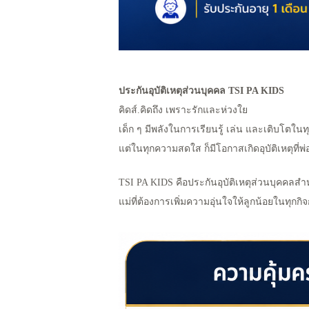
ประกันอุบัติเหตุส่วนบุคคล TSI PA KIDS
คิดส์.คิดถึง เพราะรักและห่วงใย
เด็ก ๆ มีพลังในการเรียนรู้ เล่น และเติบโตในท
แต่ในทุกความสดใส ก็มีโอกาสเกิดอุบัติเหตุที่พ่
TSI PA KIDS คือประกันอุบัติเหตุส่วนบุคคลสำหร
แม่ที่ต้องการเพิ่มความอุ่นใจให้ลูกน้อยในทุกก