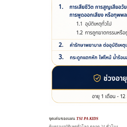
จุดเด่นของแผน
TSI PA KIDS
คุ้มครองอุบัติเหตุทั่วโลก ตลอด 24 ชั่วโมง