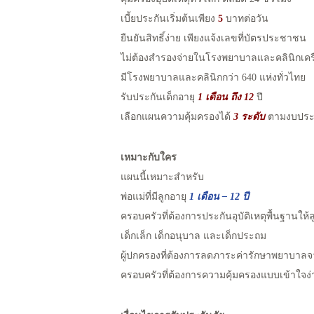
เบี้ยประกันเริ่มต้นเพียง
5
บาทต่อวัน
ยืนยันสิทธิ์ง่าย เพียงแจ้งเลขที่บัตรประชาชน
ไม่ต้องสำรองจ่ายในโรงพยาบาลและคลินิกเคร
มีโรงพยาบาลและคลินิกกว่า 640 แห่งทั่วไทย
รับประกันเด็กอายุ
1 เดือน ถึง 12
ปี
เลือกแผนความคุ้มครองได้
3 ระดับ
ตามงบประ
เหมาะกับใคร
แผนนี้เหมาะสำหรับ
พ่อแม่ที่มีลูกอายุ
1 เดือน – 12 ปี
ครอบครัวที่ต้องการประกันอุบัติเหตุพื้นฐานให้ล
เด็กเล็ก เด็กอนุบาล และเด็กประถม
ผู้ปกครองที่ต้องการลดภาระค่ารักษาพยาบาลจาก
ครอบครัวที่ต้องการความคุ้มครองแบบเข้าใจง่า