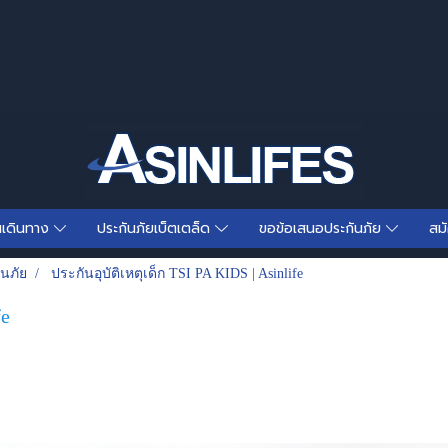
นเดินทาง
ประกันภัยเบ็ตเตล็ด
ขอข้อเสนอประกันภัย
สม
ันภัย
ประกันอุบัติเหตุเด็ก TSI PA KIDS | Asinlife
fe