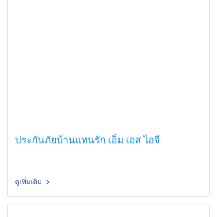
ประกันภัยบ้านแทนรัก เอ็ม เอส ไอจี
ดูเพิ่มเติม