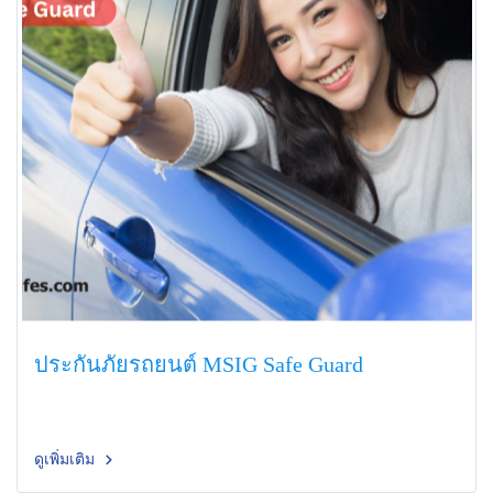
ประกันภัยรถยนต์ MSIG Safe Guard
ดูเพิ่มเติม