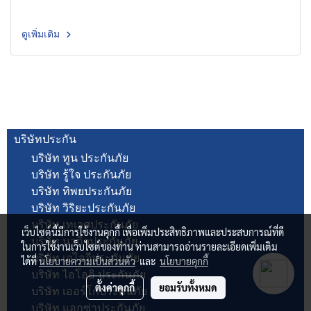
ดูเพิ่มเติม
บริษัทประกัน
บริษัท ทูน ประกันภัย
บริษัท รู้ใจ ประกันภัย
บริษัท ทิพยประกันภัย
บริษัท วิริยะประกันภัย
บริษัท เทเวศประกันภัย
เว็บไซต์นี้มีการใช้งานคุกกี้ เพื่อเพิ่มประสิทธิภาพและประสบการณ์ที่ดี
บริษัท นวกิจประกันภัย
ในการใช้งานเว็บไซต์ของท่าน ท่านสามารถอ่านรายละเอียดเพิ่มเติม
บริษัท เอไอจีประกันภัย
ได้ที่
นโยบายความเป็นส่วนตัว
และ
นโยบายคุกกี้
บริษัท ไอโออิ ประกันภัย
ตั้งค่าคุกกี้
ยอมรับทั้งหมด
บริษัท เออร์โกประกันภัย
บริษัท แอกซ่าประกันภัย