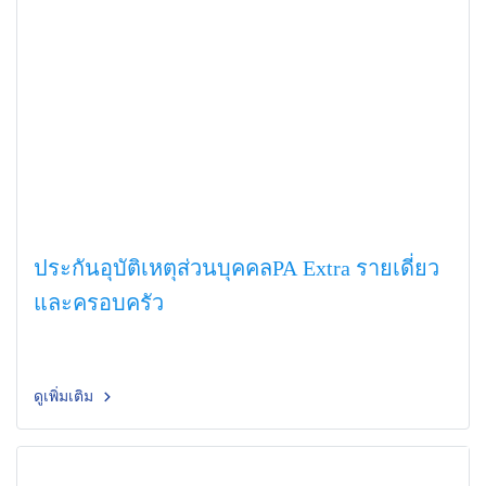
ประกันอุบัติเหตุส่วนบุคคลPA Extra รายเดี่ยว
และครอบครัว
ดูเพิ่มเติม