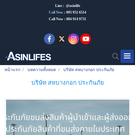
Line : @asinlife
Call Now
:
095 952 6514
Call Now : 084 914 9731
หน้าแรก
บทความทั้งหมด
บริษัท สหบางกอก ประกันภัย
บริษัท สหบางกอก ประกันภัย