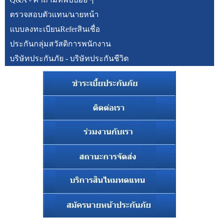
ตรวจสอบตัวแทน/นายหน้า
แบบลงทะเบียนReferสินเชื่อ
ประกันกลุ่มสวัสดิการพนักงาน
บริษัทประกันภัย - บริษัทประกันชีวิต