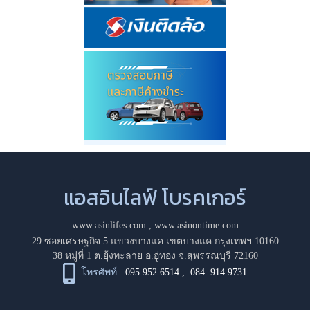
แอสอินไลฟ์ โบรคเกอร์
www.asinlifes.com
,
www.asinontime.com
29 ซอยเศรษฐกิจ 5 แขวงบางแค เขตบางแค กรุงเทพฯ 10160
38 หมู่ที่ 1 ต.ยุ้งทะลาย อ.อู่ทอง จ.สุพรรณบุรี 72160
โทรศัพท์ :
095 952 6514
,
084 914 9731