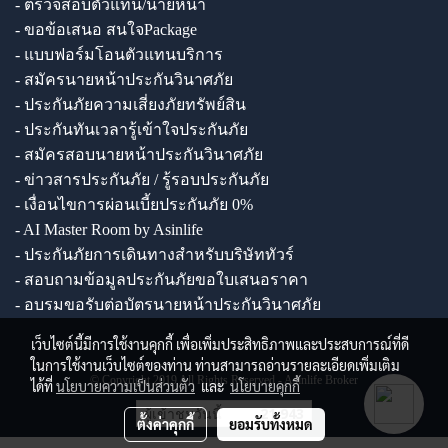
- ตรวจสอบตัวแทน/นายหน้า
- ขอข้อเสนอ สนใจPackage
- แบบฟอร์มโอนตัวแทนบริการ
- สมัครนายหน้าประกันวินาศภัย
- ประกันภัยความเสี่ยงภัยทรัพย์สิน
- ประกันทันเวลารู้เข้าใจประกันภัย
- สมัครสอบนายหน้าประกันวินาศภัย
- ข่าวสารประกันภัย / รู้รอบประกันภัย
- เงื่อนไขการผ่อนเบี้ยประกันภัย 0%
- AI Master Room by Asinlife
- ประกันภัยการเดินทางสำหรับบริษัททัวร์
- สอบถามข้อมูลประกันภัยขอใบเสนอราคา
- อบรมขอรับต่อบัตรนายหน้าประกันวินาศภัย
เว็บไซต์นี้มีการใช้งานคุกกี้ เพื่อเพิ่มประสิทธิภาพและประสบการณ์ที่ดี
ในการใช้งานเว็บไซต์ของท่าน ท่านสามารถอ่านรายละเอียดเพิ่มเติม
© Copyright 2019 All Rights Reserved - Asinlife Broker
ได้ที่
นโยบายความเป็นส่วนตัว
และ
นโยบายคุกกี้
ผู้เข้าชมวันนี้
21,943
ตั้งค่าคุกกี้
ยอมรับทั้งหมด