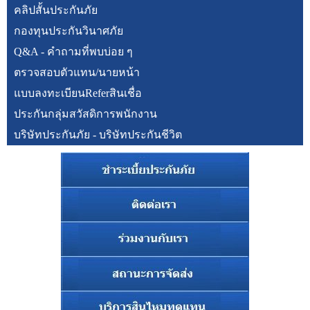
คลิปสั้นประกันภัย
กองทุนประกันวินาศภัย
Q&A - คำถามที่พบบ่อย ๆ
ตรวจสอบตัวแทน/นายหน้า
แบบลงทะเบียนReferสินเชื่อ
ประกันกลุ่มสวัสดิการพนักงาน
บริษัทประกันภัย - บริษัทประกันชีวิต