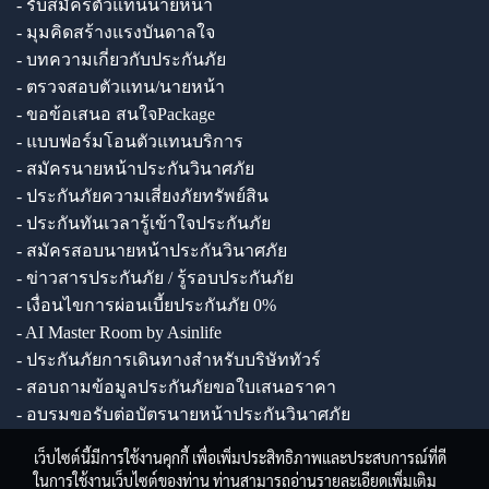
- รับสมัครตัวแทนนายหน้า
- มุมคิดสร้างแรงบันดาลใจ
- บทความเกี่ยวกับประกันภัย
- ตรวจสอบตัวแทน/นายหน้า
- ขอข้อเสนอ สนใจPackage
- แบบฟอร์มโอนตัวแทนบริการ
- สมัครนายหน้าประกันวินาศภัย
- ประกันภัยความเสี่ยงภัยทรัพย์สิน
- ประกันทันเวลารู้เข้าใจประกันภัย
- สมัครสอบนายหน้าประกันวินาศภัย
- ข่าวสารประกันภัย / รู้รอบประกันภัย
- เงื่อนไขการผ่อนเบี้ยประกันภัย 0%
- AI Master Room by Asinlife
- ประกันภัยการเดินทางสำหรับบริษัททัวร์
- สอบถามข้อมูลประกันภัยขอใบเสนอราคา
- อบรมขอรับต่อบัตรนายหน้าประกันวินาศภัย
เว็บไซต์นี้มีการใช้งานคุกกี้ เพื่อเพิ่มประสิทธิภาพและประสบการณ์ที่ดี
ในการใช้งานเว็บไซต์ของท่าน ท่านสามารถอ่านรายละเอียดเพิ่มเติม