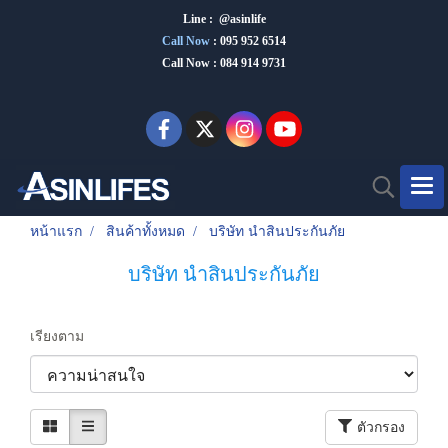
Line : @asinlife
Call Now
:
095 952 6514
Call Now : 084 914 9731
หน้าแรก
สินค้าทั้งหมด
บริษัท นำสินประกันภัย
บริษัท นำสินประกันภัย
เรียงตาม
ตัวกรอง