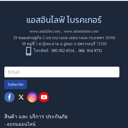
แอสอินไลฟ์ โบรคเกอร์
www.asinlifes.com
,
www.asinontime.com
29 ซอยเศรษฐกิจ 5 แขวงบางแค เขตบางแค กรุงเทพฯ 10160
38 หมู่ที่ 1 ต.ยุ้งทะลาย อ.อู่ทอง จ.สุพรรณบุรี 72160
โทรศัพท์ :
095 952 6514
,
084 914 9731
Subscribe
สินค้า และ บริการ ประกันภัย
- อบรมออนไลน์