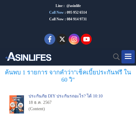
Line : @asinlife
Call Now
:
095 952 6514
Call Now : 084 914 9731
ค้นพบ 1 รายการ จากคำว่า"เช็คเบี้ยประกันฟรี ใน
60 วิ"
ประกันภัย DIY ประกันรถอะไร? ได้ 10:10
18 ธ.ค. 2567
(Content)