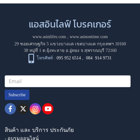
แอสอินไลฟ์ โบรคเกอร์
www.asinlifes.com
,
www.asinontime.com
29 ซอยเศรษฐกิจ 5 แขวงบางแค เขตบางแค กรุงเทพฯ 10160
38 หมู่ที่ 1 ต.ยุ้งทะลาย อ.อู่ทอง จ.สุพรรณบุรี 72160
โทรศัพท์ :
095 952 6514
,
084 914 9731
Subscribe
สินค้า และ บริการ ประกันภัย
- อบรมออนไลน์