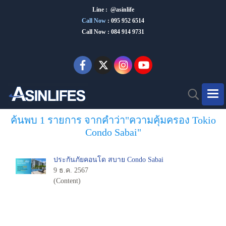
Line : @asinlife
Call Now
:
095 952 6514
Call Now : 084 914 9731
ค้นพบ 1 รายการ จากคำว่า"ความคุ้มครอง Tokio
Condo Sabai"
ประกันภัยคอนโด สบาย Condo Sabai
9 ธ.ค. 2567
(Content)