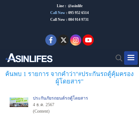
Line : @asinlife
Call Now
:
095 952 6514
Call Now : 084 914 9731
ค้นพบ 1 รายการ จากคำว่า"#ประกันรถตู้คุ้มครอง
ผู้โดยสาร"
ประกันภัยรถยนต์รถตู้โดยสาร
4 ธ.ค. 2567
(Content)