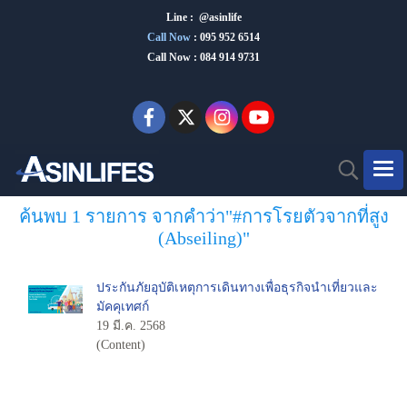
Line : @asinlife
Call Now
:
095 952 6514
Call Now : 084 914 9731
ค้นพบ 1 รายการ จากคำว่า"#การโรยตัวจากที่สูง
(Abseiling)"
ประกันภัยอุบัติเหตุการเดินทางเพื่อธุรกิจนำเที่ยวและ
มัคคุเทศก์
19 มี.ค. 2568
(Content)