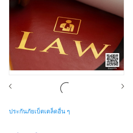
ประกันภัยเบ็ตเตล็ดอื่น ๆ