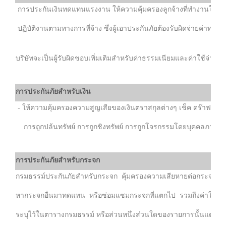
การประกันเงินทดแทนแรงงาน ให้ความคุ้มครองลูกจ้างที่ทำงานให้แก่ผู
ปฏิบัติงานตามทางการที่จ้าง ซึ่งผู้เอาประกันภัยต้องรับผิดจ่ายค่าทด
บริษัทจะเป็นผู้รับผิดชอบเพิ่มเติมสำหรับค่าธรรมเนียมและค่าใช้จ่ายที่เ
การประกันภัยสำหรับเงิน
- ให้ความคุ้มครองความสูญเสียของเงินตราสกุลต่างๆ เช็ค ดร๊าฟ ตั๋วแ
การถูกปล้นทรัพย์ การถูกชิงทรัพย์ การถูกโจรกรรมโดยบุคคลภายนอกซึ
การประกันภัยสำหรับกระจก
กรมธรรม์ประกันภัยสำหรับกระจก คุ้มครองความเสียหายต่อกระจกภัยทุก
หากระจกอื่นมาทดแทน หรือซ่อมแซมกระจกที่แตกไป รวมถึงค่าใช้จ่ายที
ระบุไว้ในตารางกรมธรรม์ หรือส่วนหนึ่งส่วนใดของรายการนั้นแตกไป