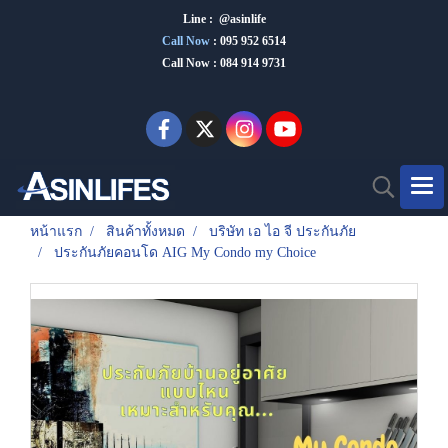
Line : @asinlife
Call Now
:
095 952 6514
Call Now : 084 914 9731
หน้าแรก
สินค้าทั้งหมด
บริษัท เอ ไอ จี ประกันภัย
ประกันภัยคอนโด AIG My Condo my Choice