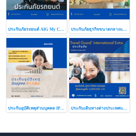
ประกันภัยรถยนต์ AIG My Car My Choice
ประกันภัยธุรกิจขนาดกลางและขนาดย่อม
ประกันอุบัติเหตุส่วนบุคคล IPA Value - IPA Value Plus
ประกันเดินทางต่างประเทศแบบรายปี (Travel Guard Internationa Extra )