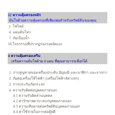
12 ความคุ้มครองหลัก
มั่นใจด้วยความคุ้มครองที่เพียงพอสำหรับทรัพย์สินของคุณ
1. ไฟไหม้
2.
4. แผ่นดินไหว
5.
7. ภัยเนื่องน้ำ
8
10.โจรกรรมที่ปรากฏร่องรอยงัดแงะ
11
4 ความคุ้มครองเสริม
เสริมความมั่นใจด้วย 4 แผน ที่คุณสามารถเลือกได้
1. การสูญหายของเครื่องประดับ อัญมณี และนาฬิกา และจากการโจรก
2. ภัยต่อเครื่องใช้ไฟฟ้า (เครื่องไฟฟ้าลัดวงจร)
3. การประกันภัยกระจก
4. ความรับผิดต่อบุคคลภายนอก
4.1 ความรับผิดส่วนบุคคล
4.2 ค่ารักษาพยาบาลแก่บุคคลภายนอก
4.3 ความเสียหายต่อทรัพย์สินบุคคลภายนอก
4.4 ค่าใช้จ่ายในการต่อสู้คดี