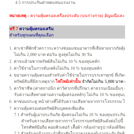
4.5 การประกันค่าทดแทนแรงงาน
หมายเหตุ :
ความคุ้มครองเครื่องประดับ (บนร่างกาย) อัญมณีและนาฬิกา
ฟรี 7
ความคุ้มครองเสริม
สำหรับทุกแผนที่คุณเลือก
1. ค่าเช่าที่พักชั่วคราวระหว่างซ่อมแซมอาคารที่เสียหายจากภัยคุ้มคร
ไม่เกิน 2,000 บาท ต่อวัน สูงสุดไม่เกิน 30 วัน
2. ค่าขนย้ายซากทรัพย์สินไม่เกิน 10 % ของทุนหลัก
3. ค่าใช้จ่ายในการดับเพลิงไม่เกิน 10 % ของทุนหลัก
4. ขยายความคุ้มครองสำหรับค่าใช้จ่ายในการบรรเทาทุกข์ ที่เกิดจาก
ทรัพย์สินที่มีสาเหตุจาก
ไฟไหม้เท่านั้น
จำกัดไม่เกิน 5,000 บาท ต่อค
5. ค่าวิชาชีพ (ค่าสถาปนิก ค่าวิศวกรที่ปรึกษา ค่าธรรมเนียมอื่นๆ สำห
รับความเสียหายตามความคุ้มครองหลัก) ไม่เกิน 10 % ของทุนประกั
6. ค่าซ่อมประตู หน้าต่างที่ได้รับความเสียหายจากการโจรกรรม ไม่เ
7. ความคุ้มครองต่อทรัพย์สินบุคคลเพิ่มเติม
7.1 สำหรับผู้เอาประกันภัย คุ้มครองไม่เกิน 10 % ของทุนประกันภัย
สำหรับความเสียหายจากการโจรกรรมทรัพย์สินดังต่อไปนี้
โทรศัพท์มือถือ คอมพิวเตอร์ เสื้อผ้า กล้องถ่ายรูป กล้องดิจิตอล แ
7.2 สำหรับลูกจ้างประจำที่อาศัยในอาคารของผู้เอาประกันภัยคุ้มครอง