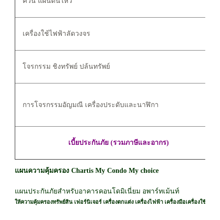
ควัน แผ่นดินไหว
เครื่องใช้ไฟฟ้าลัดวงจร
โจรกรรม ชิงทรัพย์ ปล้นทรัพย์
การโจรกรรมอัญมณี เครื่องประดับและนาฬิกา
เบี้ยประกันภัย (รวมภาษีและอากร)
แผนความคุ้มครอง Chartis My Condo My choice
แผนประกันภัยสำหรับอาคารคอนโดมิเนี่ยม อพาร์ทเม้นท์
ให้ความคุ้มครองทรัพย์สิน เฟอร์นิเจอร์ เครื่องตกแต่ง เครื่องไฟฟ้า เครื่องมือเครื่องใช้ภาย