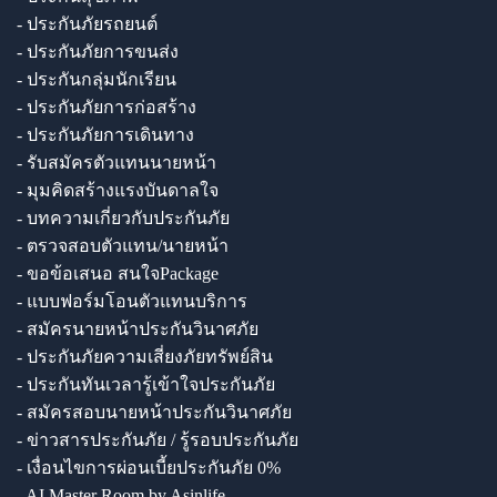
- ประกันภัยรถยนต์
- ประกันภัยการขนส่ง
- ประกันกลุ่มนักเรียน
- ประกันภัยการก่อสร้าง
- ประกันภัยการเดินทาง
- รับสมัครตัวแทนนายหน้า
- มุมคิดสร้างแรงบันดาลใจ
- บทความเกี่ยวกับประกันภัย
- ตรวจสอบตัวแทน/นายหน้า
- ขอข้อเสนอ สนใจPackage
- แบบฟอร์มโอนตัวแทนบริการ
- สมัครนายหน้าประกันวินาศภัย
- ประกันภัยความเสี่ยงภัยทรัพย์สิน
- ประกันทันเวลารู้เข้าใจประกันภัย
- สมัครสอบนายหน้าประกันวินาศภัย
- ข่าวสารประกันภัย / รู้รอบประกันภัย
- เงื่อนไขการผ่อนเบี้ยประกันภัย 0%
- AI Master Room by Asinlife