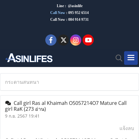
Line : @asinlife
Call Now
:
095 952 6514
Call Now : 084 914 9731
กระดานสนทนา
Call girl Ras al Khaimah O5057214O7 Mature Call
girl RaK
(273 อ่าน)
9 ก.ย. 2567 19:41
แจ้งลบ