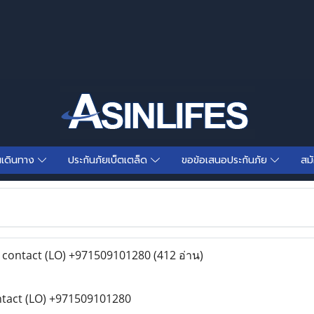
นเดินทาง
ประกันภัยเบ็ตเตล็ด
ขอข้อเสนอประกันภัย
สม
 contact (LO) +971509101280
(412 อ่าน)
ntact (LO) +971509101280