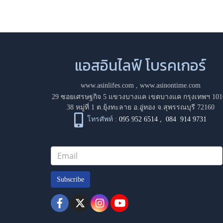
แอสอินไลฟ์ โบรคเกอร์
www.asinlifes.com
,
www.asinontime.com
29 ซอยเศรษฐกิจ 5 แขวงบางแค เขตบางแค กรุงเทพฯ 101
38 หมู่ที่ 1 ต.ยุ้งทะลาย อ.อู่ทอง จ.สุพรรณบุรี 72160
โทรศัพท์ :
095 952 6514
,
084 914 9731
Subscribe