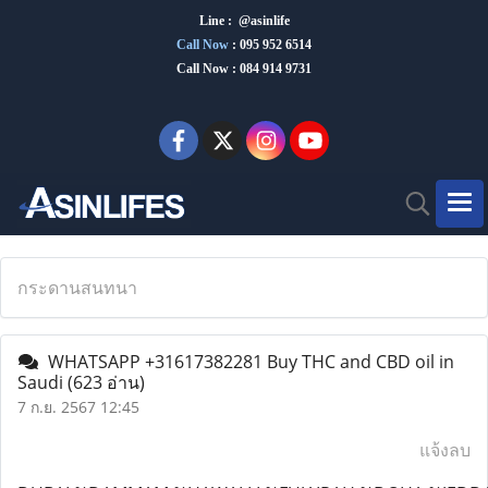
Line : @asinlife
Call Now
:
095 952 6514
Call Now : 084 914 9731
กระดานสนทนา
WHATSAPP +31617382281 Buy THC and CBD oil in
Saudi
(623 อ่าน)
7 ก.ย. 2567 12:45
แจ้งลบ