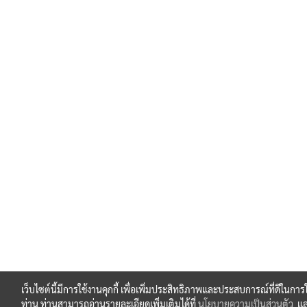
เว็บไซต์นี้มีการใช้งานคุกกี้ เพื่อเพิ่มประสิทธิภาพและประสบการณ์ที่ดีในการ
ท่าน ท่านสามารถอ่านรายละเอียดเพิ่มเติมได้ที่
นโยบายความเป็นส่วนตัว
แ