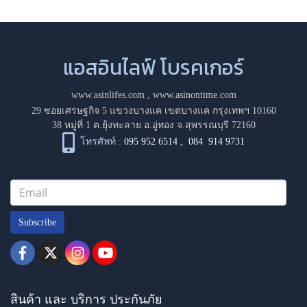
แอสอินไลฟ์ โบรคเกอร์
www.asinlifes.com
,
www.asinontime.com
29 ซอยเศรษฐกิจ 5 แขวงบางแค เขตบางแค กรุงเทพฯ 10160
38 หมู่ที่ 1 ต.ยุ้งทะลาย อ.อู่ทอง จ.สุพรรณบุรี 72160
โทรศัพท์ :
095 952 6514
,
084 914 9731
Subscribe
สินค้า และ บริการ ประกันภัย