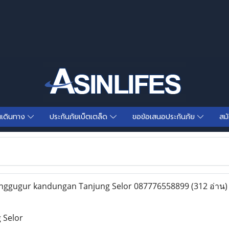
นเดินทาง
ประกันภัยเบ็ตเตล็ด
ขอข้อเสนอประกันภัย
สม
nggugur kandungan Tanjung Selor 087776558899
(312 อ่าน)
 Selor