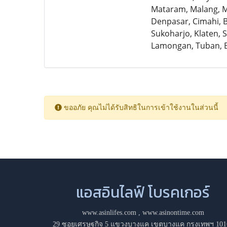
Mataram, Malang, Ma
Denpasar, Cimahi, B
Sukoharjo, Klaten, S
Lamongan, Tuban, B
ขออภัย คุณไม่ได้รับสิทธิในการเข้าใช้งานในส่วนนี้
แอสอินไลฟ์ โบรคเกอร์
www.asinlifes.com
,
www.asinontime.com
29 ซอยเศรษฐกิจ 5 แขวงบางแค เขตบางแค กรุงเทพฯ 101