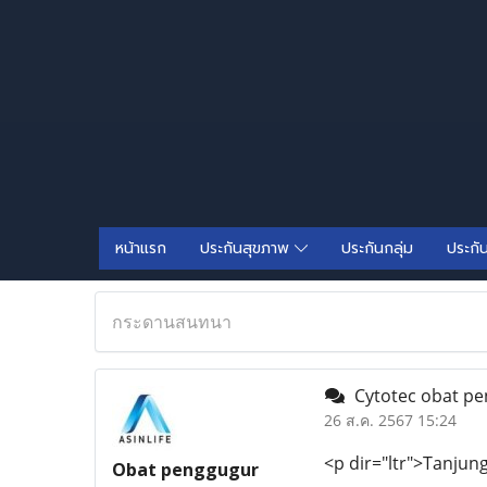
หน้าแรก
ประกันสุขภาพ
ประกันกลุ่ม
ประกั
กระดานสนทนา
Cytotec obat pe
26 ส.ค. 2567 15:24
<p dir="ltr">Tanjung
Obat penggugur