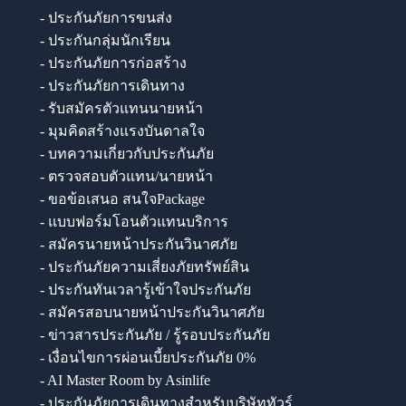
- ประกันภัยการขนส่ง
- ประกันกลุ่มนักเรียน
- ประกันภัยการก่อสร้าง
- ประกันภัยการเดินทาง
- รับสมัครตัวแทนนายหน้า
- มุมคิดสร้างแรงบันดาลใจ
- บทความเกี่ยวกับประกันภัย
- ตรวจสอบตัวแทน/นายหน้า
- ขอข้อเสนอ สนใจPackage
- แบบฟอร์มโอนตัวแทนบริการ
- สมัครนายหน้าประกันวินาศภัย
- ประกันภัยความเสี่ยงภัยทรัพย์สิน
- ประกันทันเวลารู้เข้าใจประกันภัย
- สมัครสอบนายหน้าประกันวินาศภัย
- ข่าวสารประกันภัย / รู้รอบประกันภัย
- เงื่อนไขการผ่อนเบี้ยประกันภัย 0%
- AI Master Room by Asinlife
- ประกันภัยการเดินทางสำหรับบริษัททัวร์