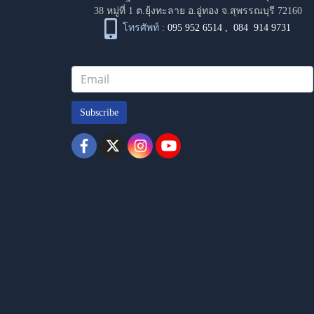
38 หมู่ที่ 1 ต.ยุ้งทะลาย อ.อู่ทอง จ.สุพรรณบุรี 72160
โทรศัพท์ :
095 952 6514
,
084 914 9731
Subscribe