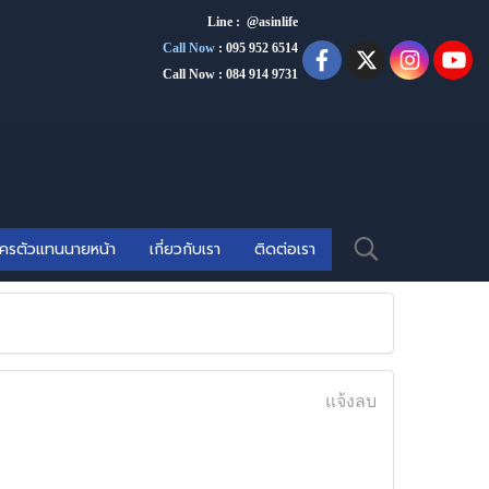
Line : @asinlife
Call Now
:
095 952 6514
Call Now : 084 914 9731
ัครตัวแทนนายหน้า
เกี่ยวกับเรา
ติดต่อเรา
แจ้งลบ