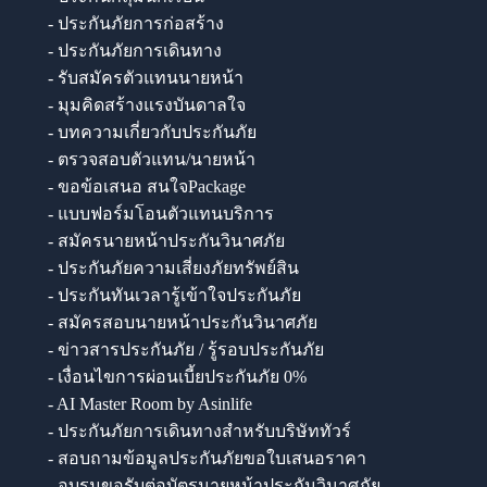
- ประกันภัยการก่อสร้าง
- ประกันภัยการเดินทาง
- รับสมัครตัวแทนนายหน้า
- มุมคิดสร้างแรงบันดาลใจ
- บทความเกี่ยวกับประกันภัย
- ตรวจสอบตัวแทน/นายหน้า
- ขอข้อเสนอ สนใจPackage
- แบบฟอร์มโอนตัวแทนบริการ
- สมัครนายหน้าประกันวินาศภัย
- ประกันภัยความเสี่ยงภัยทรัพย์สิน
- ประกันทันเวลารู้เข้าใจประกันภัย
- สมัครสอบนายหน้าประกันวินาศภัย
- ข่าวสารประกันภัย / รู้รอบประกันภัย
- เงื่อนไขการผ่อนเบี้ยประกันภัย 0%
- AI Master Room by Asinlife
- ประกันภัยการเดินทางสำหรับบริษัททัวร์
- สอบถามข้อมูลประกันภัยขอใบเสนอราคา
- อบรมขอรับต่อบัตรนายหน้าประกันวินาศภัย