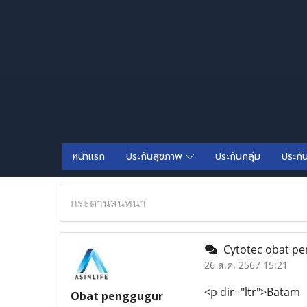
หน้าแรก
ประกันสุขภาพ
ประกันกลุ่ม
ประกั
กระดานสนทนา
Cytotec obat p
26 ส.ค. 2567 15:21
<p dir="ltr">Batam
Obat penggugur