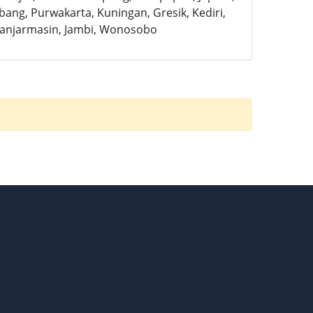
ubang, Purwakarta, Kuningan, Gresik, Kediri,
Banjarmasin, Jambi, Wonosobo