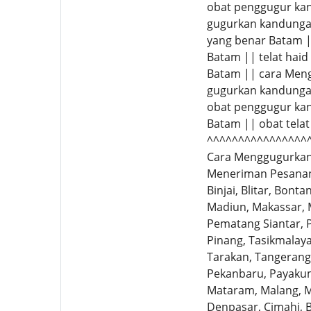
obat penggugur kan
gugurkan kandungan
yang benar Batam 
Batam || telat haid
Batam || cara Meng
gugurkan kandunga
obat penggugur kan
Batam || obat tela
^^^^^^^^^^^^^^^^
Cara Menggugurkan 
Meneriman Pesanan 
Binjai, Blitar, Bon
Madiun, Makassar, 
Pematang Siantar, P
Pinang, Tasikmalaya,
Tarakan, Tangerang 
Pekanbaru, Payakum
Mataram, Malang, Ma
Denpasar, Cimahi, B