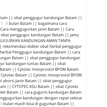
lan Batam || obat penggugur kandungan Batam ||
 7 - 8
bulan Batam || bagaimana cara
 Cara menggugurkan janin Batam || Cara
l obat penggugur kandungan Batam || jamu
|| GUGURKAN KANDUNGAN AMAN TANPA
 rekomendasi dokter obat herbal penggugur
 herbal Penggugur kandungan Batam || cara
dungan Batam || obat penggugur kandungan
ugur kandungan tuntas Batam || obat
n Batam || Cytotec misoprostol BPOM Batam
ytotec Batam || Cytotec misoprostol BPOM
at aborsi janin Batam || obat penggugur
tam || CYTOTEC ASLI Batam || obat Cytotec
ablet Batam || cara gugurin kandungan Batam
enggugurkan kandungan dengan cepat selesai
 8
bulan masih bisa di gugurkan Batam ||