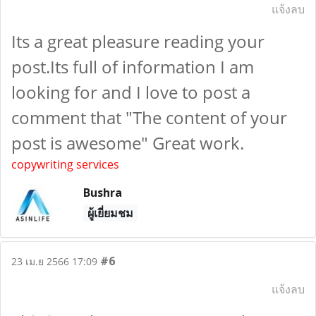
แจ้งลบ
Its a great pleasure reading your
post.Its full of information I am
looking for and I love to post a
comment that "The content of your
post is awesome" Great work.
copywriting services
Bushra
ผู้เยี่ยมชม
#6
23 เม.ย 2566 17:09
แจ้งลบ