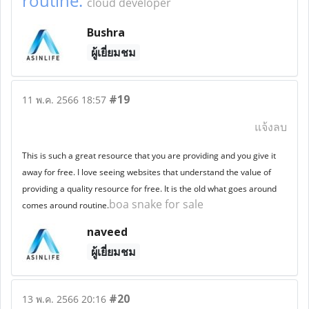
routine.
cloud developer
Bushra
ผู้เยี่ยมชม
#19
11 พ.ค. 2566 18:57
แจ้งลบ
This is such a great resource that you are providing and you give it
away for free. I love seeing websites that understand the value of
providing a quality resource for free. It is the old what goes around
boa snake for sale
comes around routine.
naveed
ผู้เยี่ยมชม
#20
13 พ.ค. 2566 20:16