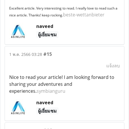
Excellent article. Very interesting to read. I really love to read such a
beste-wettanbieter
nice article. Thanks! keep rocking.
naveed
ผู้เยี่ยมชม
#15
1 พ.ค. 2566 03:28
แจ้งลบ
Nice to read your article! I am looking forward to
sharing your adventures and
experiences.
symbianguru
naveed
ผู้เยี่ยมชม