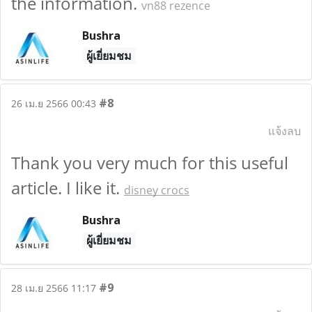
the information.
vn88 rezence
Bushra
ผู้เยี่ยมชม
#8
26 เม.ย 2566 00:43
แจ้งลบ
Thank you very much for this useful
article. I like it.
disney crocs
Bushra
ผู้เยี่ยมชม
#9
28 เม.ย 2566 11:17