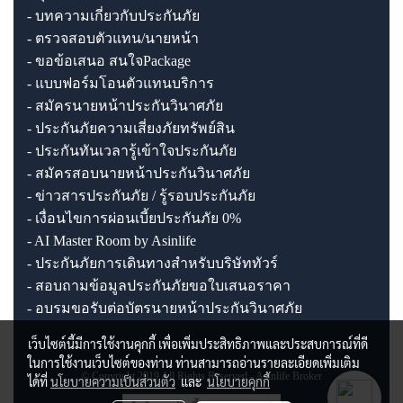
- บทความเกี่ยวกับประกันภัย
- ตรวจสอบตัวแทน/นายหน้า
- ขอข้อเสนอ สนใจPackage
- แบบฟอร์มโอนตัวแทนบริการ
- สมัครนายหน้าประกันวินาศภัย
- ประกันภัยความเสี่ยงภัยทรัพย์สิน
- ประกันทันเวลารู้เข้าใจประกันภัย
- สมัครสอบนายหน้าประกันวินาศภัย
- ข่าวสารประกันภัย / รู้รอบประกันภัย
- เงื่อนไขการผ่อนเบี้ยประกันภัย 0%
- AI Master Room by Asinlife
- ประกันภัยการเดินทางสำหรับบริษัททัวร์
- สอบถามข้อมูลประกันภัยขอใบเสนอราคา
- อบรมขอรับต่อบัตรนายหน้าประกันวินาศภัย
เว็บไซต์นี้มีการใช้งานคุกกี้ เพื่อเพิ่มประสิทธิภาพและประสบการณ์ที่ดี
ในการใช้งานเว็บไซต์ของท่าน ท่านสามารถอ่านรายละเอียดเพิ่มเติม
© Copyright 2019 All Rights Reserved - Asinlife Broker
ได้ที่
นโยบายความเป็นส่วนตัว
และ
นโยบายคุกกี้