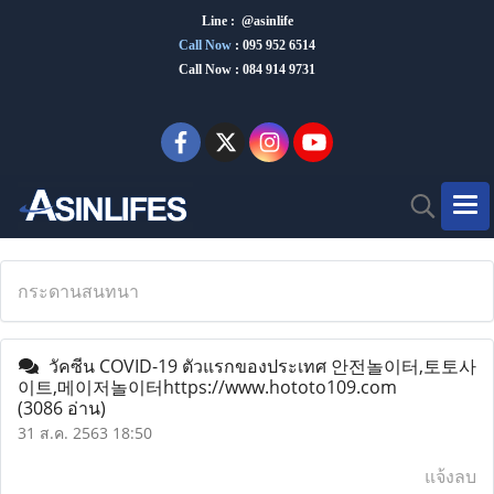
Line : @asinlife
Call Now
:
095 952 6514
Call Now : 084 914 9731
กระดานสนทนา
วัคซีน COVID-19 ตัวแรกของประเทศ 안전놀이터,토토사
이트,메이저놀이터https://www.hototo109.com
(3086 อ่าน)
31 ส.ค. 2563 18:50
แจ้งลบ