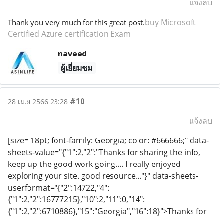
แจ้งลบ
buy Microsoft
Thank you very much for this great post.
Certified Azure certification Exam
naveed
ผู้เยี่ยมชม
#10
28 เม.ย 2566 23:28
แจ้งลบ
[size= 18pt; font-family: Georgia; color: #666666;" data-
sheets-value="{"1":2,"2":"Thanks for sharing the info,
keep up the good work going.... I really enjoyed
exploring your site. good resource..."}" data-sheets-
userformat="{"2":14722,"4":
{"1":2,"2":16777215},"10":2,"11":0,"14":
{"1":2,"2":6710886},"15":"Georgia","16":18}">Thanks for