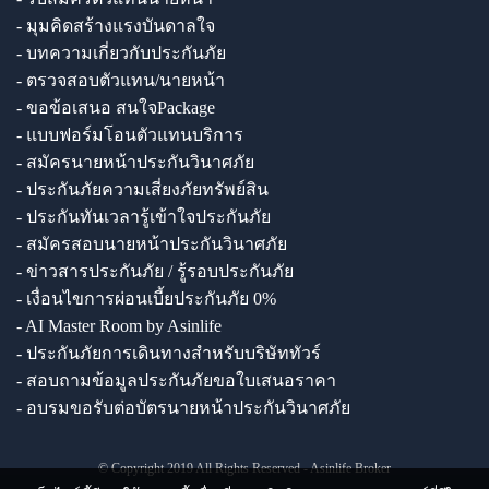
- มุมคิดสร้างแรงบันดาลใจ
- บทความเกี่ยวกับประกันภัย
- ตรวจสอบตัวแทน/นายหน้า
- ขอข้อเสนอ สนใจPackage
- แบบฟอร์มโอนตัวแทนบริการ
- สมัครนายหน้าประกันวินาศภัย
- ประกันภัยความเสี่ยงภัยทรัพย์สิน
- ประกันทันเวลารู้เข้าใจประกันภัย
- สมัครสอบนายหน้าประกันวินาศภัย
- ข่าวสารประกันภัย / รู้รอบประกันภัย
- เงื่อนไขการผ่อนเบี้ยประกันภัย 0%
- AI Master Room by Asinlife
- ประกันภัยการเดินทางสำหรับบริษัททัวร์
- สอบถามข้อมูลประกันภัยขอใบเสนอราคา
- อบรมขอรับต่อบัตรนายหน้าประกันวินาศภัย
© Copyright 2019 All Rights Reserved - Asinlife Broker