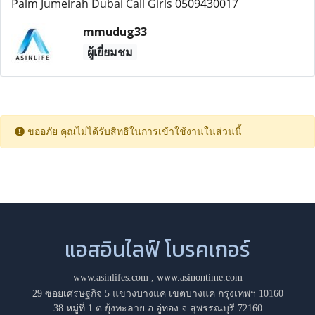
Palm Jumeirah Dubai Call Girls 0509430017
mmudug33
ผู้เยี่ยมชม
ขออภัย คุณไม่ได้รับสิทธิในการเข้าใช้งานในส่วนนี้
แอสอินไลฟ์ โบรคเกอร์
www.asinlifes.com
,
www.asinontime.com
29 ซอยเศรษฐกิจ 5 แขวงบางแค เขตบางแค กรุงเทพฯ 10160
38 หมู่ที่ 1 ต.ยุ้งทะลาย อ.อู่ทอง จ.สุพรรณบุรี 72160