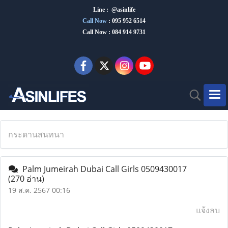
Line : @asinlife
Call Now
:
095 952 6514
Call Now : 084 914 9731
กระดานสนทนา
Palm Jumeirah Dubai Call Girls 0509430017
(270 อ่าน)
19 ส.ค. 2567 00:16
แจ้งลบ