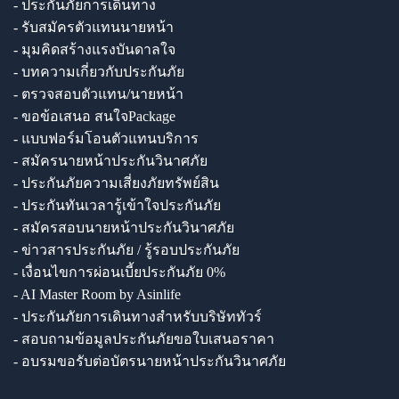
- ประกันภัยการเดินทาง
- รับสมัครตัวแทนนายหน้า
- มุมคิดสร้างแรงบันดาลใจ
- บทความเกี่ยวกับประกันภัย
- ตรวจสอบตัวแทน/นายหน้า
- ขอข้อเสนอ สนใจPackage
- แบบฟอร์มโอนตัวแทนบริการ
- สมัครนายหน้าประกันวินาศภัย
- ประกันภัยความเสี่ยงภัยทรัพย์สิน
- ประกันทันเวลารู้เข้าใจประกันภัย
- สมัครสอบนายหน้าประกันวินาศภัย
- ข่าวสารประกันภัย / รู้รอบประกันภัย
- เงื่อนไขการผ่อนเบี้ยประกันภัย 0%
- AI Master Room by Asinlife
- ประกันภัยการเดินทางสำหรับบริษัททัวร์
- สอบถามข้อมูลประกันภัยขอใบเสนอราคา
- อบรมขอรับต่อบัตรนายหน้าประกันวินาศภัย