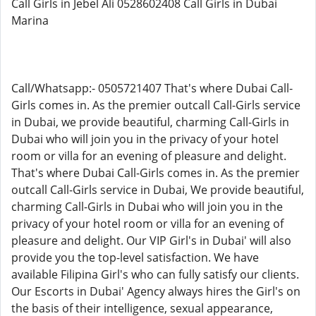
Call Girls in Jebel Ali 0528602408 Call Girls in Dubai
Marina
Call/Whatsapp:- 0505721407 That's where Dubai Call-
Girls comes in. As the premier outcall Call-Girls service
in Dubai, we provide beautiful, charming Call-Girls in
Dubai who will join you in the privacy of your hotel
room or villa for an evening of pleasure and delight.
That's where Dubai Call-Girls comes in. As the premier
outcall Call-Girls service in Dubai, We provide beautiful,
charming Call-Girls in Dubai who will join you in the
privacy of your hotel room or villa for an evening of
pleasure and delight. Our VIP Girl's in Dubai' will also
provide you the top-level satisfaction. We have
available Filipina Girl's who can fully satisfy our clients.
Our Escorts in Dubai' Agency always hires the Girl's on
the basis of their intelligence, sexual appearance,