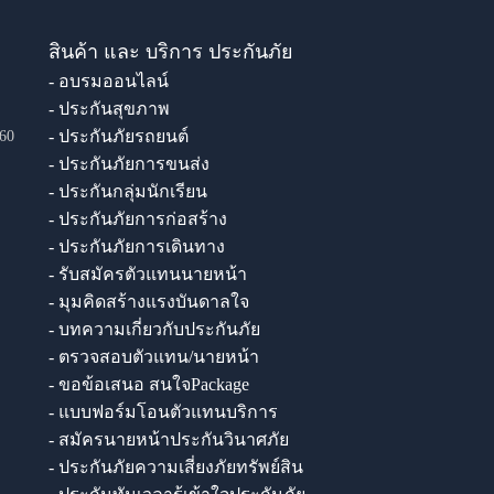
สินค้า และ บริการ ประกันภัย
- อบรมออนไลน์
- ประกันสุขภาพ
- ประกันภัยรถยนต์
60
- ประกันภัยการขนส่ง
- ประกันกลุ่มนักเรียน
- ประกันภัยการก่อสร้าง
- ประกันภัยการเดินทาง
- รับสมัครตัวแทนนายหน้า
- มุมคิดสร้างแรงบันดาลใจ
- บทความเกี่ยวกับประกันภัย
- ตรวจสอบตัวแทน/นายหน้า
- ขอข้อเสนอ สนใจPackage
- แบบฟอร์มโอนตัวแทนบริการ
- สมัครนายหน้าประกันวินาศภัย
- ประกันภัยความเสี่ยงภัยทรัพย์สิน