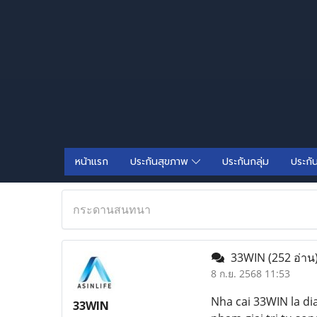
หน้าแรก
ประกันสุขภาพ
ประกันกลุ่ม
ประกั
กระดานสนทนา
33WIN
(252 อ่าน
8 ก.ย. 2568 11:53
Nha cai 33WIN la di
33WIN