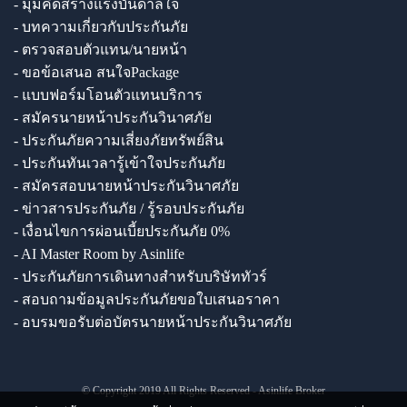
- มุมคิดสร้างแรงบันดาลใจ
- บทความเกี่ยวกับประกันภัย
- ตรวจสอบตัวแทน/นายหน้า
- ขอข้อเสนอ สนใจPackage
- แบบฟอร์มโอนตัวแทนบริการ
- สมัครนายหน้าประกันวินาศภัย
- ประกันภัยความเสี่ยงภัยทรัพย์สิน
- ประกันทันเวลารู้เข้าใจประกันภัย
- สมัครสอบนายหน้าประกันวินาศภัย
- ข่าวสารประกันภัย / รู้รอบประกันภัย
- เงื่อนไขการผ่อนเบี้ยประกันภัย 0%
- AI Master Room by Asinlife
- ประกันภัยการเดินทางสำหรับบริษัททัวร์
- สอบถามข้อมูลประกันภัยขอใบเสนอราคา
- อบรมขอรับต่อบัตรนายหน้าประกันวินาศภัย
© Copyright 2019 All Rights Reserved - Asinlife Broker