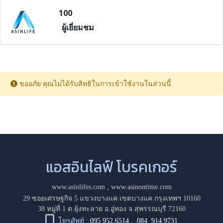
100
ผู้เยี่ยมชม
ขออภัย คุณไม่ได้รับสิทธิในการเข้าใช้งานในส่วนนี้
แอสอินไลฟ์ โบรคเกอร์
www.asinlifes.com
,
www.asinontime.com
29 ซอยเศรษฐกิจ 5 แขวงบางแค เขตบางแค กรุงเทพฯ 10160
38 หมู่ที่ 1 ต.ยุ้งทะลาย อ.อู่ทอง จ.สุพรรณบุรี 72160
โทรศัพท์ :
095 952 6514
,
084 914 9731