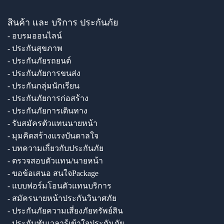
สินค้า และ บริการ ประกันภัย
- อบรมออนไลน์
- ประกันสุขภาพ
- ประกันภัยรถยนต์
- ประกันภัยการขนส่ง
- ประกันกลุ่มนักเรียน
- ประกันภัยการก่อสร้าง
- ประกันภัยการเดินทาง
- รับสมัครตัวแทนนายหน้า
- มุมคิดสร้างแรงบันดาลใจ
- บทความเกี่ยวกับประกันภัย
- ตรวจสอบตัวแทน/นายหน้า
- ขอข้อเสนอ สนใจPackage
- แบบฟอร์มโอนตัวแทนบริการ
- สมัครนายหน้าประกันวินาศภัย
- ประกันภัยความเสี่ยงภัยทรัพย์สิน
- ประกันทันเวลารู้เข้าใจประกันภัย