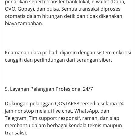
penarikan seperti transfer bank lokal, e-wallet (Dana,
OVO, Gopay), dan pulsa. Semua transaksi diproses
otomatis dalam hitungan detik dan tidak dikenakan
biaya tambahan.
Keamanan data pribadi dijamin dengan sistem enkripsi
canggih dan perlindungan dari serangan siber.
5. Layanan Pelanggan Profesional 24/7
Dukungan pelanggan QQSTAR88 tersedia selama 24
jam nonstop melalui live chat, WhatsApp, dan
Telegram. Tim support responsif, ramah, dan siap
membantu dalam berbagai kendala teknis maupun
transaksi.