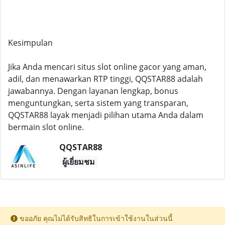
Kesimpulan
Jika Anda mencari situs slot online gacor yang aman,
adil, dan menawarkan RTP tinggi, QQSTAR88 adalah
jawabannya. Dengan layanan lengkap, bonus
menguntungkan, serta sistem yang transparan,
QQSTAR88 layak menjadi pilihan utama Anda dalam
bermain slot online.
QQSTAR88
ผู้เยี่ยมชม
ขออภัย คุณไม่ได้รับสิทธิในการเข้าใช้งานในส่วนนี้