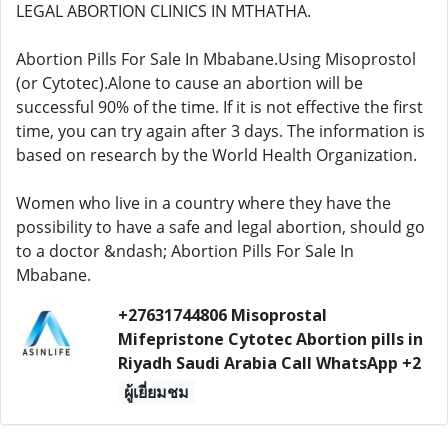
LEGAL ABORTION CLINICS IN MTHATHA.
Abortion Pills For Sale In Mbabane.Using Misoprostol
(or Cytotec).Alone to cause an abortion will be
successful 90% of the time. If it is not effective the first
time, you can try again after 3 days. The information is
based on research by the World Health Organization.
Women who live in a country where they have the
possibility to have a safe and legal abortion, should go
to a doctor &ndash; Abortion Pills For Sale In
Mbabane.
+27631744806 Misoprostal
Mifepristone Cytotec Abortion pills in
Riyadh Saudi Arabia Call WhatsApp +2
ผู้เยี่ยมชม