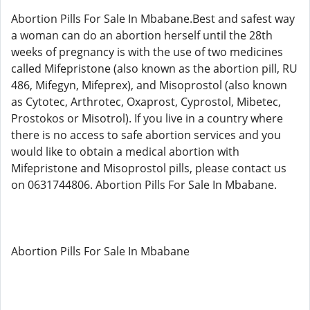
Abortion Pills For Sale In Mbabane.Best and safest way
a woman can do an abortion herself until the 28th
weeks of pregnancy is with the use of two medicines
called Mifepristone (also known as the abortion pill, RU
486, Mifegyn, Mifeprex), and Misoprostol (also known
as Cytotec, Arthrotec, Oxaprost, Cyprostol, Mibetec,
Prostokos or Misotrol). If you live in a country where
there is no access to safe abortion services and you
would like to obtain a medical abortion with
Mifepristone and Misoprostol pills, please contact us
on 0631744806. Abortion Pills For Sale In Mbabane.
Abortion Pills For Sale In Mbabane