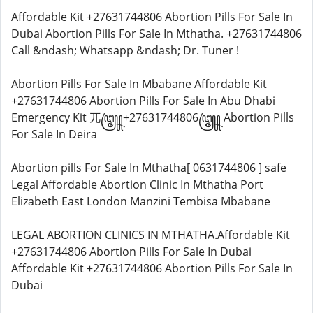
Affordable Kit +27631744806 Abortion Pills For Sale In
Dubai Abortion Pills For Sale In Mthatha. +27631744806
Call &ndash; Whatsapp &ndash; Dr. Tuner !
Abortion Pills For Sale In Mbabane Affordable Kit
+27631744806 Abortion Pills For Sale In Abu Dhabi
Emergency Kit 兀꧅+27631744806꧅ Abortion Pills
For Sale In Deira
Abortion pills For Sale In Mthatha[ 0631744806 ] safe
Legal Affordable Abortion Clinic In Mthatha Port
Elizabeth East London Manzini Tembisa Mbabane
LEGAL ABORTION CLINICS IN MTHATHA.Affordable Kit
+27631744806 Abortion Pills For Sale In Dubai
Affordable Kit +27631744806 Abortion Pills For Sale In
Dubai