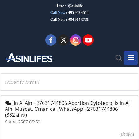
Line : @asinlife
Call Now
:
095 952 6514
Call Now : 084 914 9731
กระดานสนทนา
In Al Ain +27631744806 Abortion Cytotec pills in Al
Ain, Muscat, Oman call WhatsApp +27631744806
(382 อ่าน)
9 ส.ค. 2567 05:59
แจ้งลบ