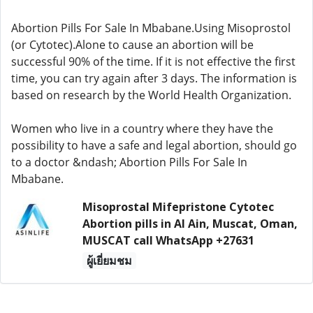
Abortion Pills For Sale In Mbabane.Using Misoprostol
(or Cytotec).Alone to cause an abortion will be
successful 90% of the time. If it is not effective the first
time, you can try again after 3 days. The information is
based on research by the World Health Organization.
Women who live in a country where they have the
possibility to have a safe and legal abortion, should go
to a doctor &ndash; Abortion Pills For Sale In
Mbabane.
Misoprostal Mifepristone Cytotec
Abortion pills in Al Ain, Muscat, Oman,
MUSCAT call WhatsApp +27631
ผู้เยี่ยมชม