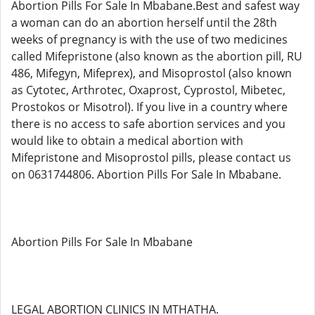
Abortion Pills For Sale In Mbabane.Best and safest way
a woman can do an abortion herself until the 28th
weeks of pregnancy is with the use of two medicines
called Mifepristone (also known as the abortion pill, RU
486, Mifegyn, Mifeprex), and Misoprostol (also known
as Cytotec, Arthrotec, Oxaprost, Cyprostol, Mibetec,
Prostokos or Misotrol). If you live in a country where
there is no access to safe abortion services and you
would like to obtain a medical abortion with
Mifepristone and Misoprostol pills, please contact us
on 0631744806. Abortion Pills For Sale In Mbabane.
Abortion Pills For Sale In Mbabane
LEGAL ABORTION CLINICS IN MTHATHA.