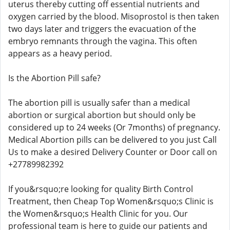
uterus thereby cutting off essential nutrients and
oxygen carried by the blood. Misoprostol is then taken
two days later and triggers the evacuation of the
embryo remnants through the vagina. This often
appears as a heavy period.
Is the Abortion Pill safe?
The abortion pill is usually safer than a medical
abortion or surgical abortion but should only be
considered up to 24 weeks (Or 7months) of pregnancy.
Medical Abortion pills can be delivered to you just Call
Us to make a desired Delivery Counter or Door call on
+27789982392
If you&rsquo;re looking for quality Birth Control
Treatment, then Cheap Top Women&rsquo;s Clinic is
the Women&rsquo;s Health Clinic for you. Our
professional team is here to guide our patients and