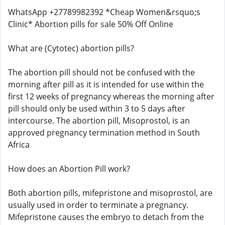
WhatsApp +27789982392 *Cheap Women&rsquo;s
Clinic* Abortion pills for sale 50% Off Online
What are (Cytotec) abortion pills?
The abortion pill should not be confused with the
morning after pill as it is intended for use within the
first 12 weeks of pregnancy whereas the morning after
pill should only be used within 3 to 5 days after
intercourse. The abortion pill, Misoprostol, is an
approved pregnancy termination method in South
Africa
How does an Abortion Pill work?
Both abortion pills, mifepristone and misoprostol, are
usually used in order to terminate a pregnancy.
Mifepristone causes the embryo to detach from the