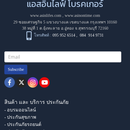
แอสอินไลฟ์ โบรคเกอร์
www.asinlifes.com
,
www.asinontime.com
29 ซอยเศรษฐกิจ 5 แขวงบางแค เขตบางแค กรุงเทพฯ 10160
38 หมู่ที่ 1 ต.ยุ้งทะลาย อ.อู่ทอง จ.สุพรรณบุรี 72160
โทรศัพท์ :
095 952 6514
,
084 914 9731
Subscribe
สินค้า และ บริการ ประกันภัย
- อบรมออนไลน์
- ประกันสุขภาพ
- ประกันภัยรถยนต์