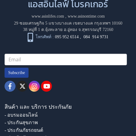
แอสอินไลฟ์ โบรคเกอร์
www.asinlifes.com
,
www.asinontime.com
29 ซอยเศรษฐกิจ 5 แขวงบางแค เขตบางแค กรุงเทพฯ 10160
38 หมู่ที่ 1 ต.ยุ้งทะลาย อ.อู่ทอง จ.สุพรรณบุรี 72160
โทรศัพท์ :
095 952 6514
,
084 914 9731
Subscribe
สินค้า และ บริการ ประกันภัย
- อบรมออนไลน์
- ประกันสุขภาพ
- ประกันภัยรถยนต์