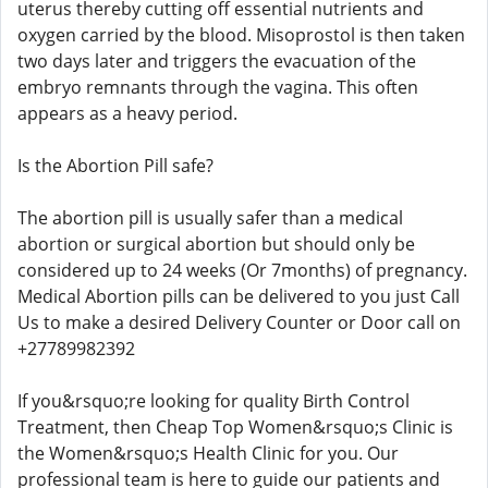
uterus thereby cutting off essential nutrients and
oxygen carried by the blood. Misoprostol is then taken
two days later and triggers the evacuation of the
embryo remnants through the vagina. This often
appears as a heavy period.
Is the Abortion Pill safe?
The abortion pill is usually safer than a medical
abortion or surgical abortion but should only be
considered up to 24 weeks (Or 7months) of pregnancy.
Medical Abortion pills can be delivered to you just Call
Us to make a desired Delivery Counter or Door call on
+27789982392
If you&rsquo;re looking for quality Birth Control
Treatment, then Cheap Top Women&rsquo;s Clinic is
the Women&rsquo;s Health Clinic for you. Our
professional team is here to guide our patients and