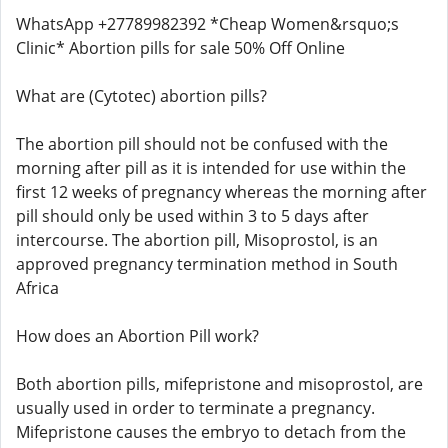
WhatsApp +27789982392 *Cheap Women&rsquo;s
Clinic* Abortion pills for sale 50% Off Online
What are (Cytotec) abortion pills?
The abortion pill should not be confused with the
morning after pill as it is intended for use within the
first 12 weeks of pregnancy whereas the morning after
pill should only be used within 3 to 5 days after
intercourse. The abortion pill, Misoprostol, is an
approved pregnancy termination method in South
Africa
How does an Abortion Pill work?
Both abortion pills, mifepristone and misoprostol, are
usually used in order to terminate a pregnancy.
Mifepristone causes the embryo to detach from the