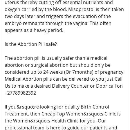
uterus thereby cutting off essential nutrients and
oxygen carried by the blood. Misoprostol is then taken
two days later and triggers the evacuation of the
embryo remnants through the vagina. This often
appears as a heavy period.
Is the Abortion Pill safe?
The abortion pill is usually safer than a medical
abortion or surgical abortion but should only be
considered up to 24 weeks (Or 7months) of pregnancy.
Medical Abortion pills can be delivered to you just Call
Us to make a desired Delivery Counter or Door call on
+27789982392
If you&rsquo;re looking for quality Birth Control
Treatment, then Cheap Top Women&rsquo;s Clinic is
the Women&rsquo;s Health Clinic for you. Our
professional team is here to guide our patients and