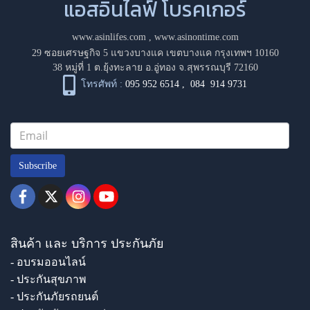
แอสอินไลฟ์ โบรคเกอร์
www.asinlifes.com
,
www.asinontime.com
29 ซอยเศรษฐกิจ 5 แขวงบางแค เขตบางแค กรุงเทพฯ 10160
38 หมู่ที่ 1 ต.ยุ้งทะลาย อ.อู่ทอง จ.สุพรรณบุรี 72160
โทรศัพท์ :
095 952 6514
,
084 914 9731
Subscribe
สินค้า และ บริการ ประกันภัย
- อบรมออนไลน์
- ประกันสุขภาพ
- ประกันภัยรถยนต์