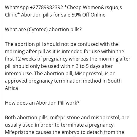
WhatsApp +27789982392 *Cheap Women&rsquo;s
Clinic* Abortion pills for sale 50% Off Online
What are (Cytotec) abortion pills?
The abortion pill should not be confused with the
morning after pill as it is intended for use within the
first 12 weeks of pregnancy whereas the morning after
pill should only be used within 3 to 5 days after
intercourse. The abortion pill, Misoprostol, is an
approved pregnancy termination method in South
Africa
How does an Abortion Pill work?
Both abortion pills, mifepristone and misoprostol, are
usually used in order to terminate a pregnancy.
Mifepristone causes the embryo to detach from the