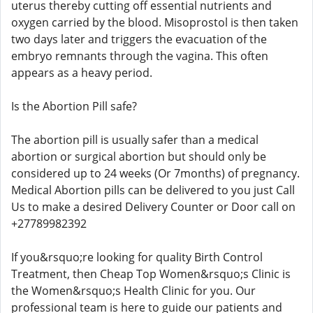
uterus thereby cutting off essential nutrients and
oxygen carried by the blood. Misoprostol is then taken
two days later and triggers the evacuation of the
embryo remnants through the vagina. This often
appears as a heavy period.
Is the Abortion Pill safe?
The abortion pill is usually safer than a medical
abortion or surgical abortion but should only be
considered up to 24 weeks (Or 7months) of pregnancy.
Medical Abortion pills can be delivered to you just Call
Us to make a desired Delivery Counter or Door call on
+27789982392
If you&rsquo;re looking for quality Birth Control
Treatment, then Cheap Top Women&rsquo;s Clinic is
the Women&rsquo;s Health Clinic for you. Our
professional team is here to guide our patients and