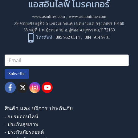
แอสอินไลฟ์ โบรคเกอร์
www.asinlifes.com
,
www.asinontime.com
29 ซอยเศรษฐกิจ 5 แขวงบางแค เขตบางแค กรุงเทพฯ 10160
38 หมู่ที่ 1 ต.ยุ้งทะลาย อ.อู่ทอง จ.สุพรรณบุรี 72160
โทรศัพท์ :
095 952 6514
,
084 914 9731
Subscribe
สินค้า และ บริการ ประกันภัย
- อบรมออนไลน์
- ประกันสุขภาพ
- ประกันภัยรถยนต์