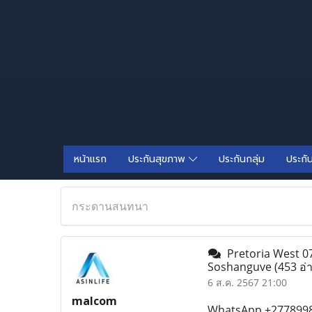
หน้าแรก
ประกันสุขภาพ
ประกันกลุ่ม
ประกั
กระดานสนทนา
Pretoria West 078
Soshanguve
(453 อ่
6 ส.ค. 2567 21:00
malcom
WhatsApp +27789982