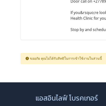
Door call on +2778
If you&rsquo;re loo
Health Clinic for yo
Stop by and schedul
ขออภัย คุณไม่ได้รับสิทธิในการเข้าใช้งานในส่วนนี้
แอสอินไลฟ์ โบรคเกอร์