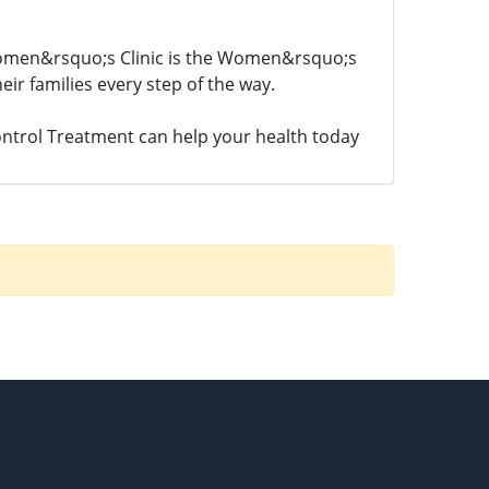
 Women&rsquo;s Clinic is the Women&rsquo;s
eir families every step of the way.
ntrol Treatment can help your health today