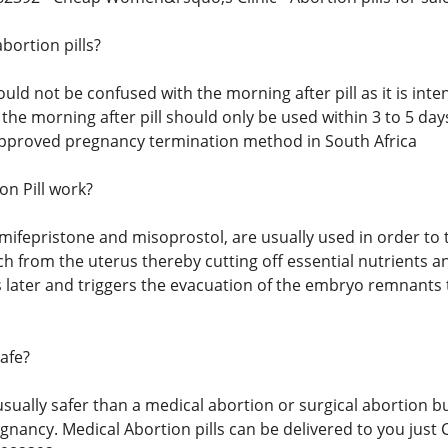
bortion pills?
ould not be confused with the morning after pill as it is inte
e morning after pill should only be used within 3 to 5 days 
approved pregnancy termination method in South Africa
n Pill work?
, mifepristone and misoprostol, are usually used in order t
h from the uterus thereby cutting off essential nutrients a
 later and triggers the evacuation of the embryo remnants 
safe?
 usually safer than a medical abortion or surgical abortion
gnancy. Medical Abortion pills can be delivered to you just 