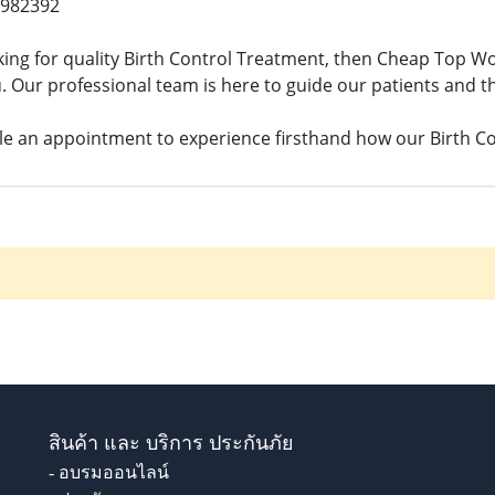
9982392
king for quality Birth Control Treatment, then Cheap Top
u. Our professional team is here to guide our patients and th
e an appointment to experience firsthand how our Birth Co
สินค้า และ บริการ ประกันภัย
- อบรมออนไลน์