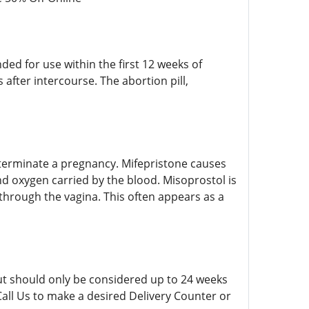
nded for use within the first 12 weeks of
after intercourse. The abortion pill,
o terminate a pregnancy. Mifepristone causes
nd oxygen carried by the blood. Misoprostol is
through the vagina. This often appears as a
 but should only be considered up to 24 weeks
Call Us to make a desired Delivery Counter or