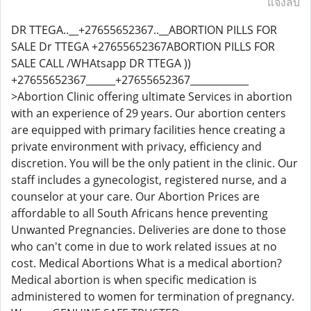
แจ้งลบ
DR TTEGA..__+27655652367..__ABORTION PILLS FOR
SALE Dr TTEGA +27655652367ABORTION PILLS FOR
SALE CALL /WHAtsapp DR TTEGA ))
+27655652367______+27655652367____________
>Abortion Clinic offering ultimate Services in abortion
with an experience of 29 years. Our abortion centers
are equipped with primary facilities hence creating a
private environment with privacy, efficiency and
discretion. You will be the only patient in the clinic. Our
staff includes a gynecologist, registered nurse, and a
counselor at your care. Our Abortion Prices are
affordable to all South Africans hence preventing
Unwanted Pregnancies. Deliveries are done to those
who can't come in due to work related issues at no
cost. Medical Abortions What is a medical abortion?
Medical abortion is when specific medication is
administered to women for termination of pregnancy.