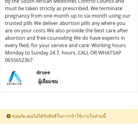
by the South African Medicines Control Council and
must be taken strictly as prescribed. We terminate
pregnancy from one month up to six month using our
trusted pills We deliver abortion pills any where you
are on your costs We also provide the best care after
abortion and free counseling We do have experts in
every flied, for your service and care. Working hours
Monday to Sunday 24 7, hours. CALL OR WHATSAP
0655652367
drsee
ผู้เยี่ยมชม
ขออภัย คุณไม่ได้รับสิทธิในการเข้าใช้งานในส่วนนี้