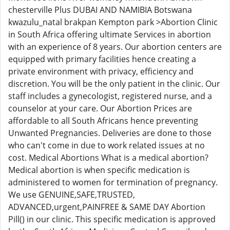
chesterville Plus DUBAI AND NAMIBIA Botswana
kwazulu_natal brakpan Kempton park >Abortion Clinic
in South Africa offering ultimate Services in abortion
with an experience of 8 years. Our abortion centers are
equipped with primary facilities hence creating a
private environment with privacy, efficiency and
discretion. You will be the only patient in the clinic. Our
staff includes a gynecologist, registered nurse, and a
counselor at your care. Our Abortion Prices are
affordable to all South Africans hence preventing
Unwanted Pregnancies. Deliveries are done to those
who can't come in due to work related issues at no
cost. Medical Abortions What is a medical abortion?
Medical abortion is when specific medication is
administered to women for termination of pregnancy.
We use GENUINE,SAFE,TRUSTED,
ADVANCED,urgent,PAINFREE & SAME DAY Abortion
Pill() in our clinic. This specific medication is approved