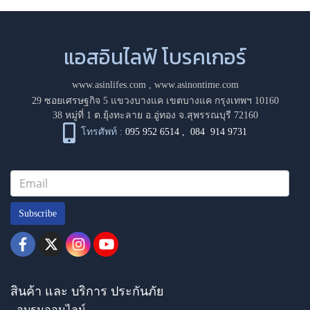
แอสอินไลฟ์ โบรคเกอร์
www.asinlifes.com
,
www.asinontime.com
29 ซอยเศรษฐกิจ 5 แขวงบางแค เขตบางแค กรุงเทพฯ 10160
38 หมู่ที่ 1 ต.ยุ้งทะลาย อ.อู่ทอง จ.สุพรรณบุรี 72160
โทรศัพท์ :
095 952 6514
,
084 914 9731
Subscribe
สินค้า และ บริการ ประกันภัย
- อบรมออนไลน์