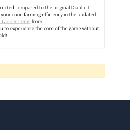
ected compared to the original Diablo II.
e your rune farming efficiency in the updated
 Ladder Items
from
ou to experience the core of the game without
old!