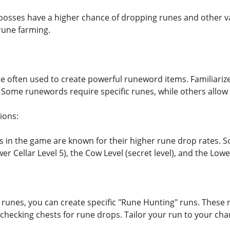
bosses have a higher chance of dropping runes and other va
rune farming.
are often used to create powerful runeword items. Familiariz
ome runewords require specific runes, while others allow for
ions:
 in the game are known for their higher rune drop rates. S
er Cellar Level 5), the Cow Level (secret level), and the Low
ct runes, you can create specific "Rune Hunting" runs. These r
 checking chests for rune drops. Tailor your run to your cha