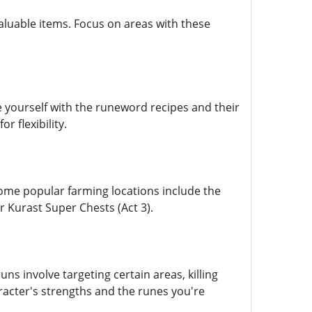
luable items. Focus on areas with these
e yourself with the runeword recipes and their
 flexibility.
ome popular farming locations include the
er Kurast Super Chests (Act 3).
uns involve targeting certain areas, killing
racter's strengths and the runes you're