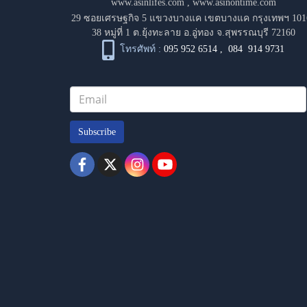
www.asinlifes.com
,
www.asinontime.com
29 ซอยเศรษฐกิจ 5 แขวงบางแค เขตบางแค กรุงเทพฯ 101
38 หมู่ที่ 1 ต.ยุ้งทะลาย อ.อู่ทอง จ.สุพรรณบุรี 72160
โทรศัพท์ :
095 952 6514
,
084 914 9731
Subscribe