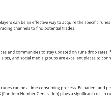
players can be an effective way to acquire the specific run
rading channels to find potential trades.
urces and communities to stay updated on rune drop rates, f
n sites, and social media groups are excellent places to con
el runes can be a time-consuming process. Be patient and per
(Random Number Generation) plays a significant role in r