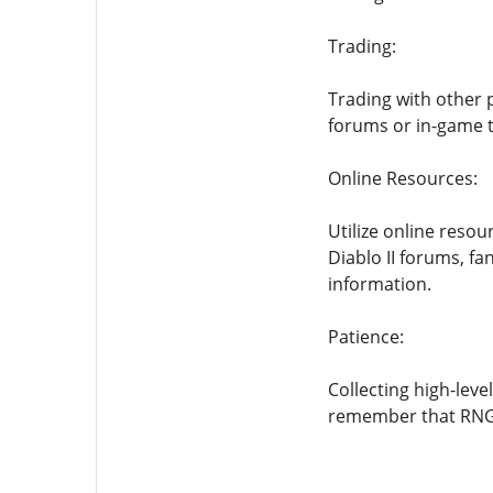
Trading:
Trading with other 
forums or in-game t
Online Resources:
Utilize online reso
Diablo II forums, fa
information.
Patience:
Collecting high-lev
remember that RNG 