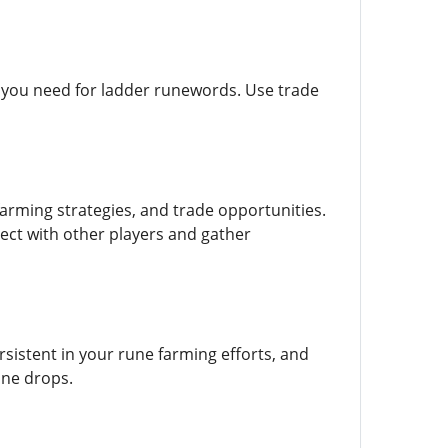
es you need for ladder runewords. Use trade
arming strategies, and trade opportunities.
nect with other players and gather
sistent in your rune farming efforts, and
une drops.