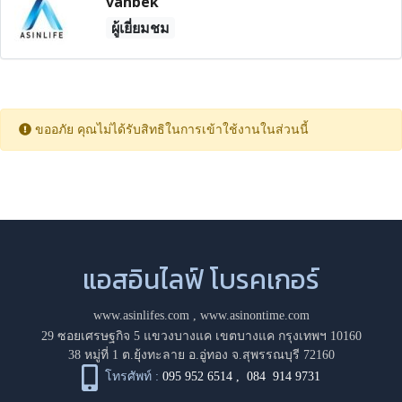
vanbek
ผู้เยี่ยมชม
ขออภัย คุณไม่ได้รับสิทธิในการเข้าใช้งานในส่วนนี้
แอสอินไลฟ์ โบรคเกอร์
www.asinlifes.com
,
www.asinontime.com
29 ซอยเศรษฐกิจ 5 แขวงบางแค เขตบางแค กรุงเทพฯ 10160
38 หมู่ที่ 1 ต.ยุ้งทะลาย อ.อู่ทอง จ.สุพรรณบุรี 72160
โทรศัพท์ :
095 952 6514
,
084 914 9731