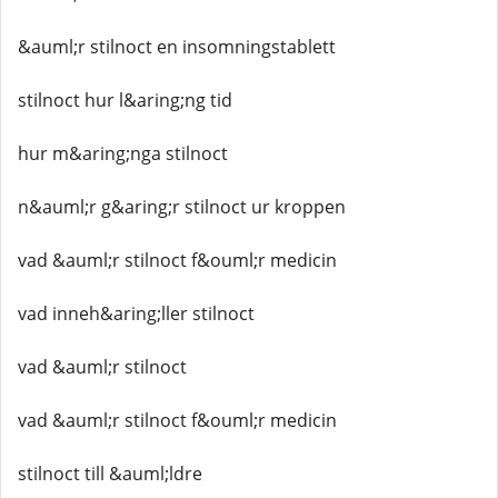
&auml;r stilnoct en insomningstablett
stilnoct hur l&aring;ng tid
hur m&aring;nga stilnoct
n&auml;r g&aring;r stilnoct ur kroppen
vad &auml;r stilnoct f&ouml;r medicin
vad inneh&aring;ller stilnoct
vad &auml;r stilnoct
vad &auml;r stilnoct f&ouml;r medicin
stilnoct till &auml;ldre