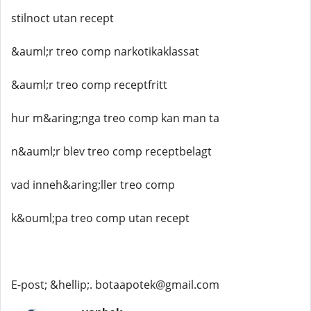
stilnoct utan recept
&auml;r treo comp narkotikaklassat
&auml;r treo comp receptfritt
hur m&aring;nga treo comp kan man ta
n&auml;r blev treo comp receptbelagt
vad inneh&aring;ller treo comp
k&ouml;pa treo comp utan recept
E-post; &hellip;. botaapotek@gmail.com