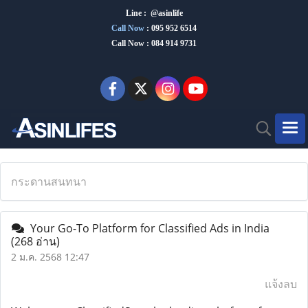
Line : @asinlife
Call Now
:
095 952 6514
Call Now : 084 914 9731
กระดานสนทนา
Your Go-To Platform for Classified Ads in India
(268 อ่าน)
2 ม.ค. 2568 12:47
แจ้งลบ