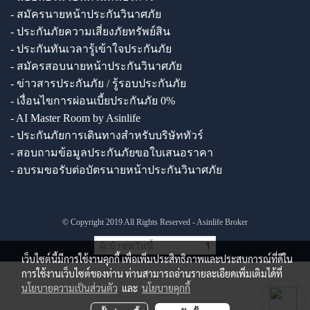
- สมัครนายหน้าประกันวินาศภัย
- ประกันภัยความเสี่ยงภัยทรัพย์สิน
- ประกันทันเวลารู้เข้าใจประกันภัย
- สมัครสอบนายหน้าประกันวินาศภัย
- ข่าวสารประกันภัย / รู้รอบประกันภัย
- เงื่อนไขการผ่อนเบี้ยประกันภัย 0%
- AI Master Room by Asinlife
- ประกันภัยการเดินทางสำหรับบริษัททัวร์
- สอบถามข้อมูลประกันภัยขอใบเสนอราคา
- อบรมขอรับต่อบัตรนายหน้าประกันวินาศภัย
© Copyright 2019 All Rights Reserved - Asinlife Broker
ผู้เข้าชมวันนี้
1
เว็บไซต์นี้มีการใช้งานคุกกี้ เพื่อเพิ่มประสิทธิภาพและประสบการณ์ที่ดีใน
การใช้งานเว็บไซต์ของท่าน ท่านสามารถอ่านรายละเอียดเพิ่มเติมได้ที่
นโยบายความเป็นส่วนตัว
และ
นโยบายคุกกี้