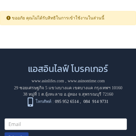
ขออภัย คุณไม่ได้รับสิทธิในการเข้าใช้งานในส่วนนี้
แอสอินไลฟ์ โบรคเกอร์
www.asinlifes.com
,
www.asinontime.com
29 ซอยเศรษฐกิจ 5 แขวงบางแค เขตบางแค กรุงเทพฯ 10160
38 หมู่ที่ 1 ต.ยุ้งทะลาย อ.อู่ทอง จ.สุพรรณบุรี 72160
โทรศัพท์ :
095 952 6514
,
084 914 9731